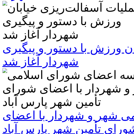
ن ورزش با دستور و پیگیری
شهردار آغاز شد
 شهر و شهردار با اعضای
ورای تأمین شهر پارس آباد