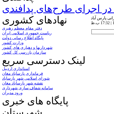
ر اجرای طرح‌های پدافندی
نهادهای کشوری
نی پارس آباد
دفتر مقام معظم رهبری
ریاست جمهوری اسلامی ایران
پایگاه اطلاع رسانی دولت
وزارت کشور
شهرداریها و دهیاری های کشور
سازمان بازرسی کل کشور
لینک دسترسی سریع
استانداری اردبیل
فرمانداری پارساباد مغان
شورای اسلامی شهر پارساباد
نقشه شهر پارساباد مغان
سامانه شفاف سازی شهرداری
ورود مدیران
پایگاه های خبری
شهرستان