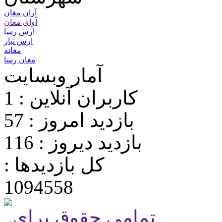
آران مغان
آوای مغان
ارس رسا
ارس تبار
مغانه
مغان رسا
آمار وبسایت
کاربران آنلاین : 1
بازدید امروز : 57
بازدید دیروز : 116
کل بازدیدها :
1094558
.تمامی حقوق برای