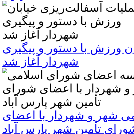
ن ورزش با دستور و پیگیری
شهردار آغاز شد
 شهر و شهردار با اعضای
ورای تأمین شهر پارس آباد