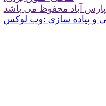
پارس آباد محفوظ می باشد
 و پیاده سازی :وب لوکس