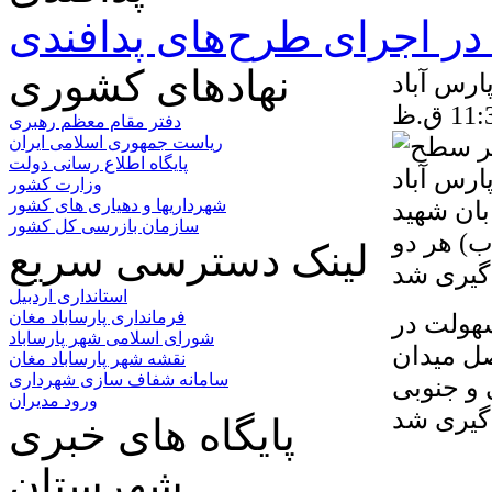
ر اجرای طرح‌های پدافندی
نهادهای کشوری
ارس آباد
دفتر مقام معظم رهبری
ریاست جمهوری اسلامی ایران
پایگاه اطلاع رسانی دولت
وزارت کشور
بان شهید
شهرداریها و دهیاری های کشور
سازمان بازرسی کل کشور
ب) هر دو
لینک دسترسی سریع
استانداری اردبیل
فرمانداری پارساباد مغان
سهولت در
شورای اسلامی شهر پارساباد
صل میدان
نقشه شهر پارساباد مغان
سامانه شفاف سازی شهرداری
 و جنوبی
ورود مدیران
پایگاه های خبری
شهرستان