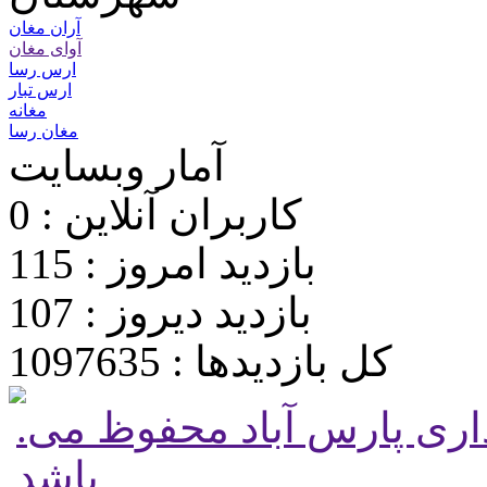
آران مغان
آوای مغان
ارس رسا
ارس تبار
مغانه
مغان رسا
آمار وبسایت
کاربران آنلاین : 0
بازدید امروز : 115
بازدید دیروز : 107
کل بازدیدها : 1097635
.تمامی حقوق برای پایگاه شهرداری پارس آباد محفوظ می
باشد