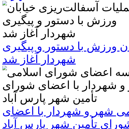
ن ورزش با دستور و پیگیری
شهردار آغاز شد
 شهر و شهردار با اعضای
ورای تأمین شهر پارس آباد