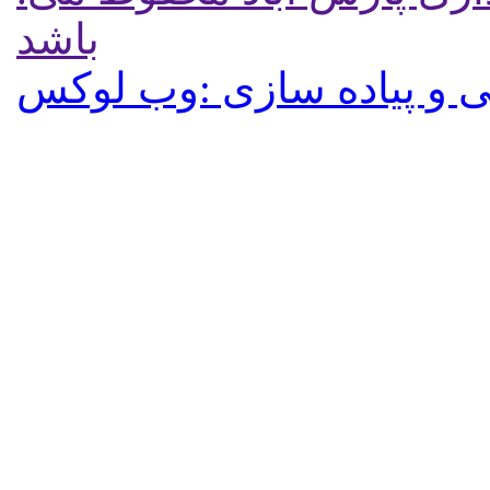
باشد
 و پیاده سازی :وب لوکس