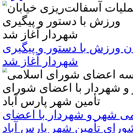
ن ورزش با دستور و پیگیری
شهردار آغاز شد
 شهر و شهردار با اعضای
ورای تأمین شهر پارس آباد