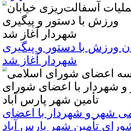
ن ورزش با دستور و پیگیری
شهردار آغاز شد
 شهر و شهردار با اعضای
ورای تأمین شهر پارس آباد