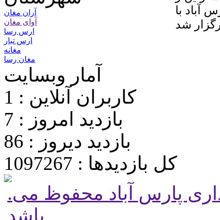
 آباد با
آران مغان
آوای مغان
ارس رسا
ارس تبار
مغانه
مغان رسا
آمار وبسایت
کاربران آنلاین : 1
بازدید امروز : 7
بازدید دیروز : 86
کل بازدیدها : 1097267
.تمامی حقوق برای پایگاه شهرداری پارس آباد محفوظ می
باشد