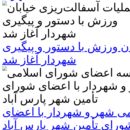
ن ورزش با دستور و پیگیری
شهردار آغاز شد
 شهر و شهردار با اعضای
ورای تأمین شهر پارس آباد