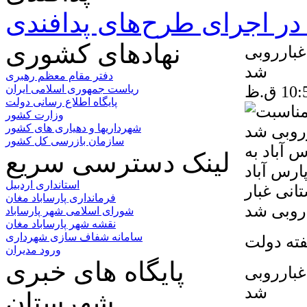
ر اجرای طرح‌های پدافندی
نهادهای کشوری
غبارروبی
شد
دفتر مقام معظم رهبری
ریاست جمهوری اسلامی ایران
پایگاه اطلاع رسانی دولت
وزارت کشور
شهرداریها و دهیاری های کشور
سازمان بازرسی کل کشور
 آباد به
لینک دسترسی سریع
ارس آباد
استانداری اردبیل
انی غبار
فرمانداری پارساباد مغان
.
شورای اسلامی شهر پارساباد
نقشه شهر پارساباد مغان
سامانه شفاف سازی شهرداری
فته دولت
ورود مدیران
پایگاه های خبری
غبارروبی
شد
شهرستان