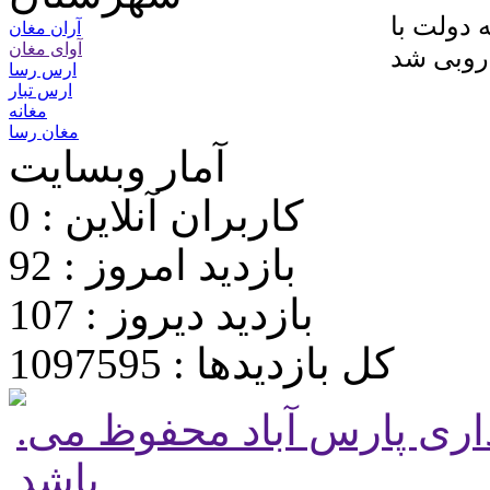
 دولت با
آران مغان
آوای مغان
ارس رسا
ارس تبار
مغانه
مغان رسا
آمار وبسایت
کاربران آنلاین : 0
بازدید امروز : 92
بازدید دیروز : 107
کل بازدیدها : 1097595
.تمامی حقوق برای پایگاه شهرداری پارس آباد محفوظ می
باشد