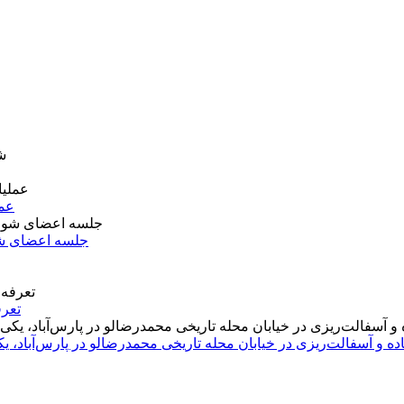
عمل
جلسه اعضای شو
تعرف
اده و آسفالت‌ریزی در خیابان محله تاریخی محمدرضالو در پارس‌آباد،