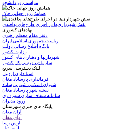
مراسم روز دانشجو
همایش روز جهانی خاک
نقش شهرداری‌ها در اجرای طرح‌های پدافندی
نهادهای کشوری
دفتر مقام معظم رهبری
ریاست جمهوری اسلامی ایران
پایگاه اطلاع رسانی دولت
وزارت کشور
شهرداریها و دهیاری های کشور
سازمان بازرسی کل کشور
لینک دسترسی سریع
استانداری اردبیل
فرمانداری پارساباد مغان
شورای اسلامی شهر پارساباد
نقشه شهر پارساباد مغان
سامانه شفاف سازی شهرداری
ورود مدیران
پایگاه های خبری شهرستان
آران مغان
آوای مغان
ارس رسا
ارس تبار