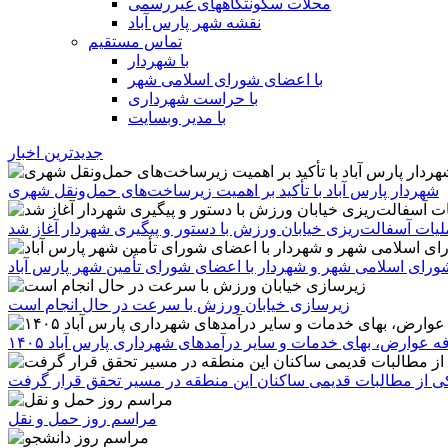
محلات سکونتگاههای غیررسمی
نقشه شهر پارس آباد
تماس مستقیم
با شهردار
با اعضای شورای اسلامی شهر
با حراست شهرداری
با مدیر وبسایت
جدیدترین اخبار
شهردار پارس آباد با تأکید بر اهمیت زیرساخت‌های حمل‌ونقل شهری
یات آسفالت‌ریزی خیابان ورزش با دستور و پیگیری شهردار آغاز شد
رای اسلامی شهر و شهردار با اعضای شورای تأمین شهر پارس آباد
زیرسازی خیابان ورزش با سرعت در حال انجام است
ه عوارض، بهای خدمات و سایر درآمدهای شهرداری پارس آباد ۱۴۰۵
 یکی از مطالبات قدیمی ساکنان این منطقه در مسیر تحقق قرار گرفت
مراسم روز حمل و نقل