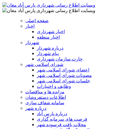
صفحه اصلی
اخبار
اخبار شهرداری
اخبار منطقه
شهردار
درباره شهردار
پیام شهردار
چارت سازمان شهرداری
شورای اسلامی شهر
اعضای شورای اسلامی شهر
مصوبات شورای اسلامی شهر
جلسات شورای اسلامی شهر
وظایف و اختیارات
مزایده ها و مناقصات
اطلاعات دستفروشان
سامانه شفاف سازی
درباره شهر
درباره پارس آباد
فرصت های سرمایه گذاری
محلات بافت فرسوده شهر