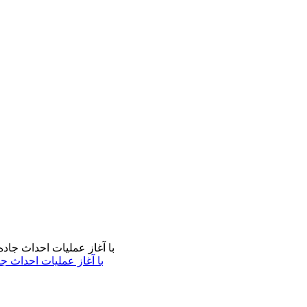
با آغاز عملیات احداث ج