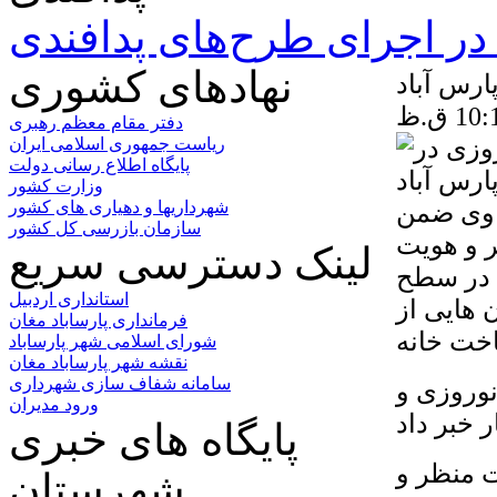
ر اجرای طرح‌های پدافندی
نهادهای کشوری
ارس آباد
دفتر مقام معظم رهبری
ریاست جمهوری اسلامی ایران
پایگاه اطلاع رسانی دولت
وزارت کشور
. وی ضمن
شهرداریها و دهیاری های کشور
سازمان بازرسی کل کشور
ر و هویت
لینک دسترسی سریع
 در سطح
استانداری اردبیل
 هایی از
فرمانداری پارساباد مغان
شورای اسلامی شهر پارساباد
نقشه شهر پارساباد مغان
سامانه شفاف سازی شهرداری
نوروزی و
ورود مدیران
پایگاه های خبری
ت منظر و
شهرستان