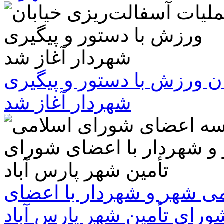
ن ورزش با دستور و پیگیری
شهردار آغاز شد
 شهر و شهردار با اعضای
ورای تأمین شهر پارس آباد