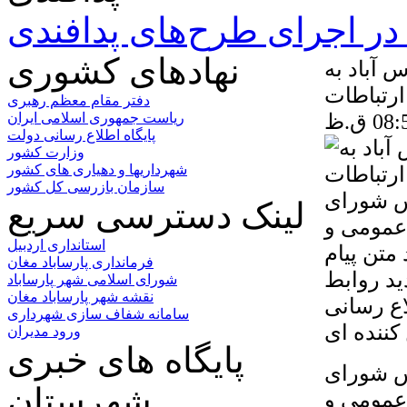
ر اجرای طرح‌های پدافندی
نهادهای کشوری
 آباد به
رتباطات
دفتر مقام معظم رهبری
ریاست جمهوری اسلامی ایران
پایگاه اطلاع رسانی دولت
وزارت کشور
شهرداریها و دهیاری های کشور
سازمان بازرسی کل کشور
یس شورای
لینک دسترسی سریع
 روابط عمومی و
استانداری اردبیل
متن پیام
فرمانداری پارساباد مغان
ید روابط
شورای اسلامی شهر پارساباد
نقشه شهر پارساباد مغان
اع رسانی
سامانه شفاف سازی شهرداری
ورود مدیران
پایگاه های خبری
یس شورای
شهرستان
 روابط عمومی و