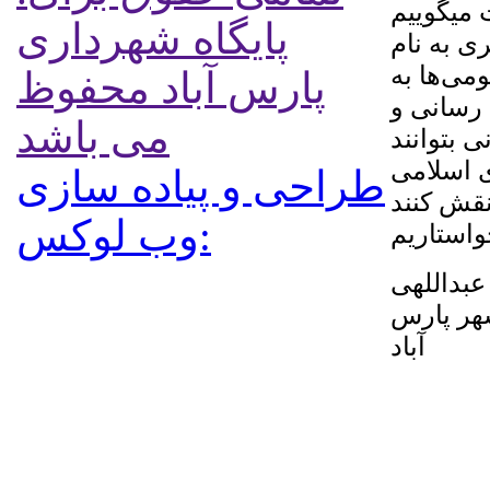
ت میگوییم
پایگاه شهرداری
ی به نام
می‌ها به
پارس آباد محفوظ
 رسانی و
می باشد
 بتوانند
 اسلامی
طراحی و پیاده سازی
:وب لوکس
اللهی
ر پارس
آباد