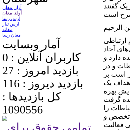
یک گفتند
آران مغان
شرح است
آوای مغان
ارس رسا
ارس تبار
ن الرحیم
مغانه
مغان رسا
 ارتباطی
آمار وبسایت
های آحاد
کاربران آنلاین : 0
ه دارد و
طات و در
بازدید امروز : 27
ز است بر
بازدید دیروز : 116
اهداف یک
ایش بهره
کل بازدیدها :
1090556
رتباطات را
ا تخصص و
ی فعالیت
.تمامی حقوق برای