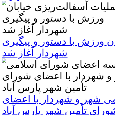
ن ورزش با دستور و پیگیری
شهردار آغاز شد
 شهر و شهردار با اعضای
ورای تأمین شهر پارس آباد