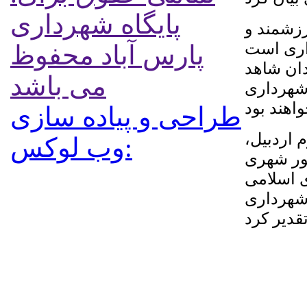
پایگاه شهرداری
رزشمند و
اری است
پارس آباد محفوظ
دان شاهد
می باشد
شهرداری
طراحی و پیاده سازی
 اردبیل،
:وب لوکس
ور شهری
ی اسلامی
 شهرداری