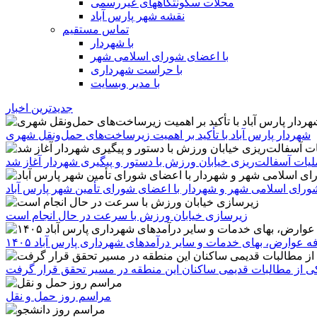
محلات سکونتگاههای غیررسمی
نقشه شهر پارس آباد
تماس مستقیم
با شهردار
با اعضای شورای اسلامی شهر
با حراست شهرداری
با مدیر وبسایت
جدیدترین اخبار
شهردار پارس آباد با تأکید بر اهمیت زیرساخت‌های حمل‌ونقل شهری
یات آسفالت‌ریزی خیابان ورزش با دستور و پیگیری شهردار آغاز شد
رای اسلامی شهر و شهردار با اعضای شورای تأمین شهر پارس آباد
زیرسازی خیابان ورزش با سرعت در حال انجام است
ه عوارض، بهای خدمات و سایر درآمدهای شهرداری پارس آباد ۱۴۰۵
 یکی از مطالبات قدیمی ساکنان این منطقه در مسیر تحقق قرار گرفت
مراسم روز حمل و نقل