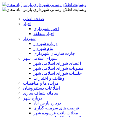
صفحه اصلی
اخبار
اخبار شهرداری
اخبار منطقه
شهردار
درباره شهردار
پیام شهردار
چارت سازمان شهرداری
شورای اسلامی شهر
اعضای شورای اسلامی شهر
مصوبات شورای اسلامی شهر
جلسات شورای اسلامی شهر
وظایف و اختیارات
مزایده ها و مناقصات
اطلاعات دستفروشان
سامانه شفاف سازی
درباره شهر
درباره پارس آباد
فرصت های سرمایه گذاری
محلات بافت فرسوده شهر