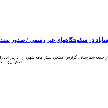
از جمعه شهرستان، گزارش عملکرد شش ماهه شهرداری پارس آباد را ار
تلاش ویژه مجموعه شهرداری و اعضای شورای اسلامی شهر برای رفت و روب، ت ...