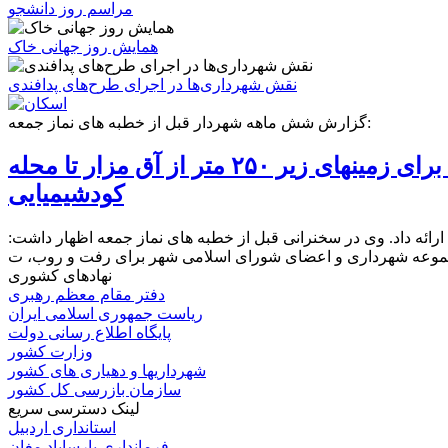
مراسم روز دانشجو
همایش روز جهانی خاک
نقش شهرداری‌ها در اجرای طرح‌های پدافندی
گزارش شش ماهه شهردار قبل از خطبه های نماز جمعه:
اسکان ۳۵ درصد از جمعیت شهر پارساباد در سکونتگاههای غیر رسمی / صدور سند برای زمینهای زیر ۲۵۰ متر از آق مزار تا محله
کودشیمیایی
ائه داد. وی در سخنرانی قبل از خطبه های نماز جمعه اظهار داشت:
نهادهای کشوری
دفتر مقام معظم رهبری
ریاست جمهوری اسلامی ایران
پایگاه اطلاع رسانی دولت
وزارت کشور
شهرداریها و دهیاری های کشور
سازمان بازرسی کل کشور
لینک دسترسی سریع
استانداری اردبیل
فرمانداری پارساباد مغان