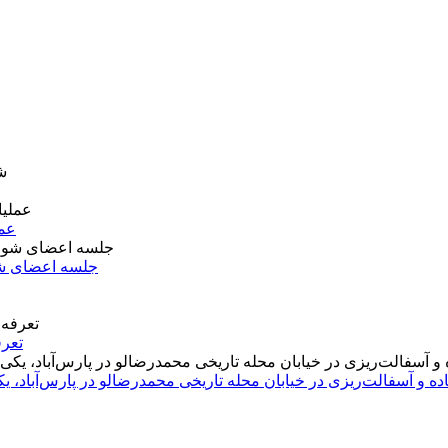
عمل
جلسه اعضای شو
تعرف
اده و آسفالت‌ریزی در خیابان محله تاریخی محمدرضالو در پارس‌آباد،