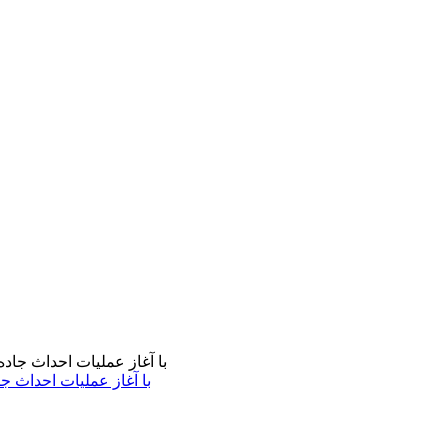
با آغاز عملیات احداث ج