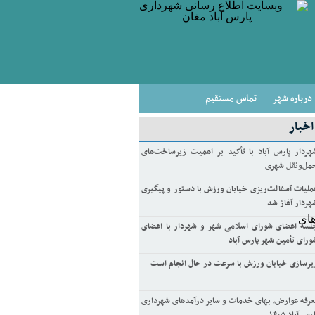
درباره شهر
تماس مستقیم
خبار
هردار پارس آباد با تأکید بر اهمیت زیرساخت‌های
مل‌ونقل شهری
ملیات آسفالت‌ریزی خیابان ورزش با دستور و پیگیری
هردار آغاز شد
لسه اعضای شورای اسلامی شهر و شهردار با اعضای
ورای تأمین شهر پارس آباد
یرسازی خیابان ورزش با سرعت در حال انجام است
عرفه عوارض، بهای خدمات و سایر درآمدهای شهرداری