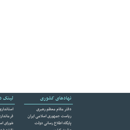
نهادهای کشوری
لینک د
دفتر مقام معظم رهبری
استانداری
ریاست جمهوری اسلامی ایران
فرمانداری
پایگاه اطلاع رسانی دولت
شورای اسل