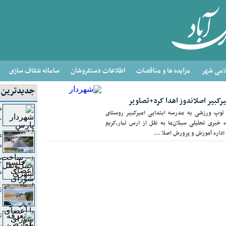
امی شهر
مزایده ها و مناقصات
اطلاعات دستفروشان
سامانه شفاف سازی
جدیدترین ا
رکبیر اصلاندوز اهدا کرد+تصاویر
ش
توپ ورزشی به مدرسه ابتدایی امیرکبیر روستای
ح
ه خبری تحلیلی سبلان‌ما به نقل از ارس تبار،کریم
داره آموزش و پرورش اصلا ...
ع
ش
ج
ش
ز
ت