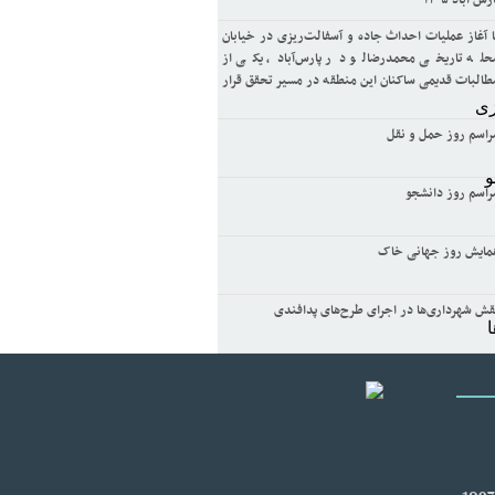
رس آباد ۱۴۰۵
ا آغاز عملیات احداث جاده و آسفالت‌ریزی در خیابان
حله تاریخی محمدرضالو در پارس‌آباد، یکی از
طالبات قدیمی ساکنان این منطقه در مسیر تحقق قرار
راسم روز حمل و نقل
راسم روز دانشجو
مایش روز جهانی خاک
قش شهرداری‌ها در اجرای طرح‌های پدافندی