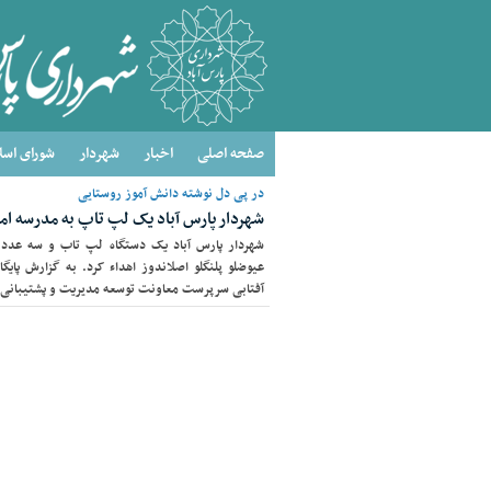
صفحه اصلی
اخبار
شهردار
شورای اسل
در پی دل نوشته دانش آموز روستایی
شهردار پارس آباد یک لپ تاپ به مدرسه امی
شهردار پارس آباد یک دستگاه لپ تاب و سه عدد 
عیوضلو پلنگلو اصلاندوز اهداء کرد. به گزارش پایگا
آفتابی سرپرست معاونت توسعه مدیریت و پشتیبانی ا