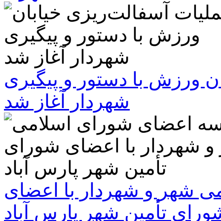
ن ورزش با دستور و پیگیری
شهردار آغاز شد
 شهر و شهردار با اعضای
ورای تأمین شهر پارس آباد