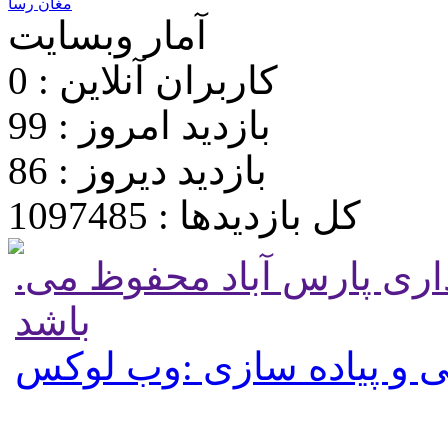
مغان رسا
آمار وبسایت
کاربران آنلاین : 0
بازدید امروز : 99
بازدید دیروز : 86
کل بازدیدها : 1097485
.تمامی حقوق برای پایگاه شهرداری پارس آباد محفوظ می
باشد
 و پیاده سازی :وب لوکس