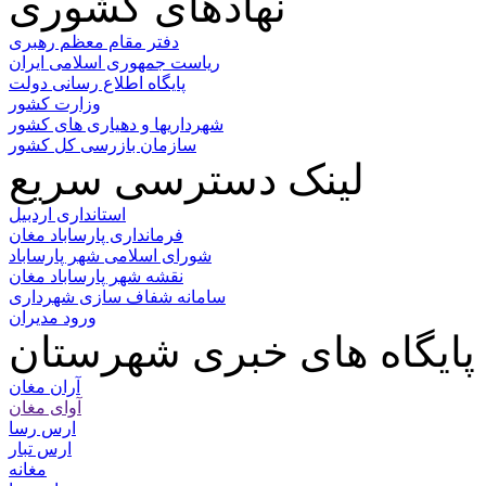
نهادهای کشوری
دفتر مقام معظم رهبری
ریاست جمهوری اسلامی ایران
پایگاه اطلاع رسانی دولت
وزارت کشور
شهرداریها و دهیاری های کشور
سازمان بازرسی کل کشور
لینک دسترسی سریع
استانداری اردبیل
فرمانداری پارساباد مغان
شورای اسلامی شهر پارساباد
نقشه شهر پارساباد مغان
سامانه شفاف سازی شهرداری
ورود مدیران
پایگاه های خبری شهرستان
آران مغان
آوای مغان
ارس رسا
ارس تبار
مغانه