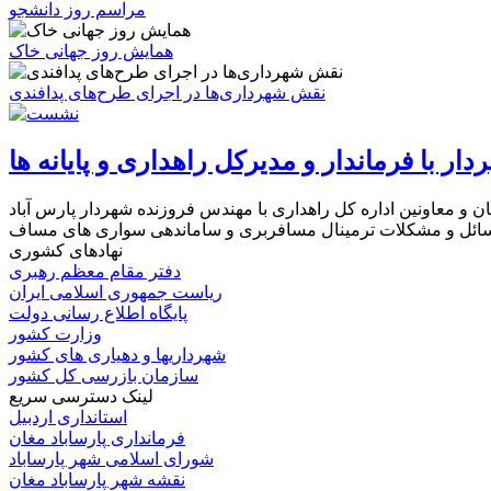
مراسم روز دانشجو
همایش روز جهانی خاک
نقش شهرداری‌ها در اجرای طرح‌های پدافندی
 با فرماندار و مدیرکل راهداری و پایانه ها
 و معاونین اداره کل راهداری با مهندس فروزنده شهردار پارس آباد
نهادهای کشوری
دفتر مقام معظم رهبری
ریاست جمهوری اسلامی ایران
پایگاه اطلاع رسانی دولت
وزارت کشور
شهرداریها و دهیاری های کشور
سازمان بازرسی کل کشور
لینک دسترسی سریع
استانداری اردبیل
فرمانداری پارساباد مغان
شورای اسلامی شهر پارساباد
نقشه شهر پارساباد مغان