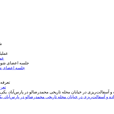
عمل
جلسه اعضای شو
تعرف
اده و آسفالت‌ریزی در خیابان محله تاریخی محمدرضالو در پارس‌آباد،