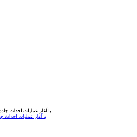
با آغاز عملیات احداث ج