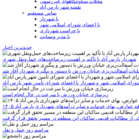
محلات سکونتگاههای غیررسمی
نقشه شهر پارس آباد
تماس مستقیم
با شهردار
با اعضای شورای اسلامی شهر
با حراست شهرداری
با مدیر وبسایت
جدیدترین اخبار
شهردار پارس آباد با تأکید بر اهمیت زیرساخت‌های حمل‌ونقل شهری
یات آسفالت‌ریزی خیابان ورزش با دستور و پیگیری شهردار آغاز شد
رای اسلامی شهر و شهردار با اعضای شورای تأمین شهر پارس آباد
زیرسازی خیابان ورزش با سرعت در حال انجام است
ه عوارض، بهای خدمات و سایر درآمدهای شهرداری پارس آباد ۱۴۰۵
 یکی از مطالبات قدیمی ساکنان این منطقه در مسیر تحقق قرار گرفت
مراسم روز حمل و نقل