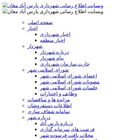
صفحه اصلی
اخبار
اخبار شهرداری
اخبار منطقه
شهردار
درباره شهردار
پیام شهردار
چارت سازمان شهرداری
شورای اسلامی شهر
اعضای شورای اسلامی شهر
مصوبات شورای اسلامی شهر
جلسات شورای اسلامی شهر
وظایف و اختیارات
مزایده ها و مناقصات
اطلاعات دستفروشان
سامانه شفاف سازی
درباره شهر
درباره پارس آباد
فرصت های سرمایه گذاری
محلات بافت فرسوده شهر