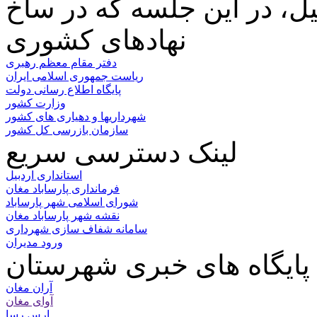
نهادهای کشوری
دفتر مقام معظم رهبری
ریاست جمهوری اسلامی ایران
پایگاه اطلاع رسانی دولت
وزارت کشور
شهرداریها و دهیاری های کشور
سازمان بازرسی کل کشور
لینک دسترسی سریع
استانداری اردبیل
فرمانداری پارساباد مغان
شورای اسلامی شهر پارساباد
نقشه شهر پارساباد مغان
سامانه شفاف سازی شهرداری
ورود مدیران
پایگاه های خبری شهرستان
آران مغان
آوای مغان
ارس رسا