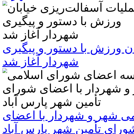
ن ورزش با دستور و پیگیری
شهردار آغاز شد
 شهر و شهردار با اعضای
ورای تأمین شهر پارس آباد