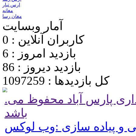
ارس تبار
مغانه
مغان رسا
آمار وبسایت
کاربران آنلاین : 0
بازدید امروز : 6
بازدید دیروز : 86
کل بازدیدها : 1097259
.تمامی حقوق برای پایگاه شهرداری پارس آباد محفوظ می
باشد
 و پیاده سازی :وب لوکس