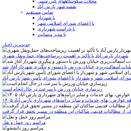
محلات سکونتگاههای غیررسمی
نقشه شهر پارس آباد
تماس مستقیم
با شهردار
با اعضای شورای اسلامی شهر
با حراست شهرداری
با مدیر وبسایت
جدیدترین اخبار
شهردار پارس آباد با تأکید بر اهمیت زیرساخت‌های حمل‌ونقل شهری
یات آسفالت‌ریزی خیابان ورزش با دستور و پیگیری شهردار آغاز شد
رای اسلامی شهر و شهردار با اعضای شورای تأمین شهر پارس آباد
زیرسازی خیابان ورزش با سرعت در حال انجام است
ه عوارض، بهای خدمات و سایر درآمدهای شهرداری پارس آباد ۱۴۰۵
 یکی از مطالبات قدیمی ساکنان این منطقه در مسیر تحقق قرار گرفت
مراسم روز حمل و نقل