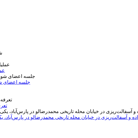
عمل
جلسه اعضای شو
تعرف
اده و آسفالت‌ریزی در خیابان محله تاریخی محمدرضالو در پارس‌آباد،