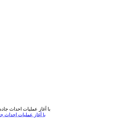
با آغاز عملیات احداث ج