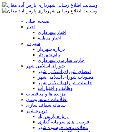
صفحه اصلی
اخبار
اخبار شهرداری
اخبار منطقه
شهردار
درباره شهردار
پیام شهردار
چارت سازمان شهرداری
شورای اسلامی شهر
اعضای شورای اسلامی شهر
مصوبات شورای اسلامی شهر
جلسات شورای اسلامی شهر
وظایف و اختیارات
مزایده ها و مناقصات
اطلاعات دستفروشان
سامانه شفاف سازی
درباره شهر
درباره پارس آباد
فرصت های سرمایه گذاری
محلات بافت فرسوده شهر