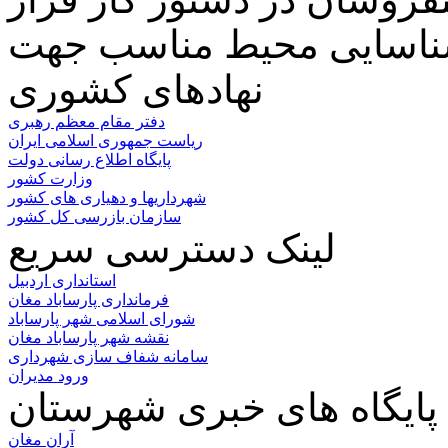
نهادهای کشوری
دفتر مقام معظم رهبری
ریاست جمهوری اسلامی ایران
پایگاه اطلاع رسانی دولت
وزارت کشور
شهرداریها و دهیاری های کشور
سازمان بازرسی کل کشور
لینک دسترسی سریع
استانداری اردبیل
فرمانداری پارساباد مغان
شورای اسلامی شهر پارساباد
نقشه شهر پارساباد مغان
سامانه شفاف سازی شهرداری
ورود مدیران
پایگاه های خبری شهرستان
آران مغان