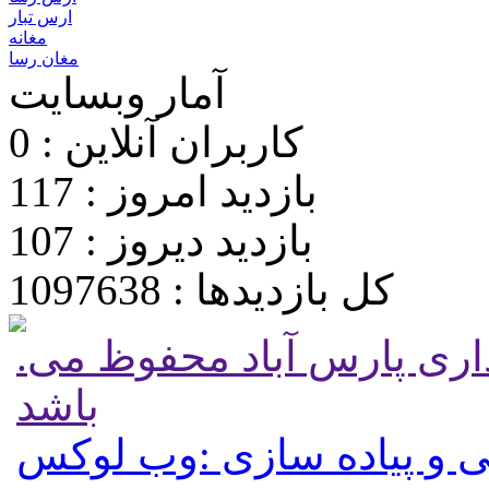
ارس تبار
مغانه
مغان رسا
آمار وبسایت
کاربران آنلاین : 0
بازدید امروز : 117
بازدید دیروز : 107
کل بازدیدها : 1097638
.تمامی حقوق برای پایگاه شهرداری پارس آباد محفوظ می
باشد
 و پیاده سازی :وب لوکس