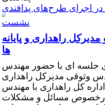
ر اجرای طرح‌های پدافندی
مدیرکل راهداری و پایانه
ها
ی جلسه ای با حضور مهندس
ندس وثوقی مدیرکل راهداری
 اداره کل راهداری با مهندس
 درخصوص مسائل و مشکلات