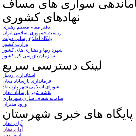
نهادهای کشوری
دفتر مقام معظم رهبری
ریاست جمهوری اسلامی ایران
پایگاه اطلاع رسانی دولت
وزارت کشور
شهرداریها و دهیاری های کشور
سازمان بازرسی کل کشور
لینک دسترسی سریع
استانداری اردبیل
فرمانداری پارساباد مغان
شورای اسلامی شهر پارساباد
نقشه شهر پارساباد مغان
سامانه شفاف سازی شهرداری
ورود مدیران
پایگاه های خبری شهرستان
آران مغان
آوای مغان
ارس رسا