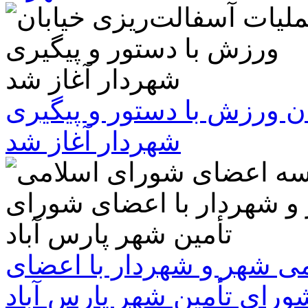
ن ورزش با دستور و پیگیری
شهردار آغاز شد
 شهر و شهردار با اعضای
ورای تأمین شهر پارس آباد