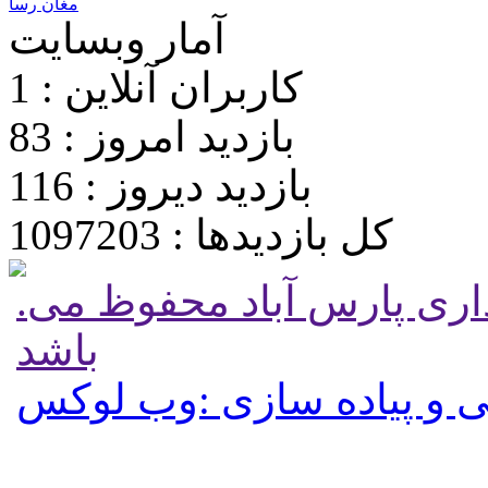
مغان رسا
آمار وبسایت
کاربران آنلاین : 1
بازدید امروز : 83
بازدید دیروز : 116
کل بازدیدها : 1097203
.تمامی حقوق برای پایگاه شهرداری پارس آباد محفوظ می
باشد
 و پیاده سازی :وب لوکس