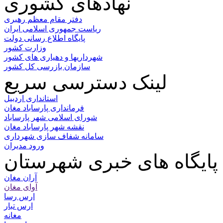
نهادهای کشوری
دفتر مقام معظم رهبری
ریاست جمهوری اسلامی ایران
پایگاه اطلاع رسانی دولت
وزارت کشور
شهرداریها و دهیاری های کشور
سازمان بازرسی کل کشور
لینک دسترسی سریع
استانداری اردبیل
فرمانداری پارساباد مغان
شورای اسلامی شهر پارساباد
نقشه شهر پارساباد مغان
سامانه شفاف سازی شهرداری
ورود مدیران
پایگاه های خبری شهرستان
آران مغان
آوای مغان
ارس رسا
ارس تبار
مغانه