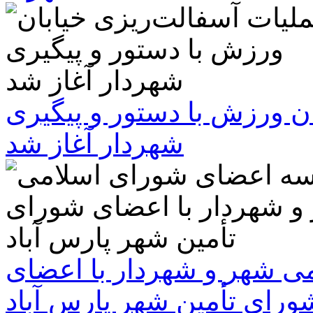
ن ورزش با دستور و پیگیری
شهردار آغاز شد
 شهر و شهردار با اعضای
ورای تأمین شهر پارس آباد