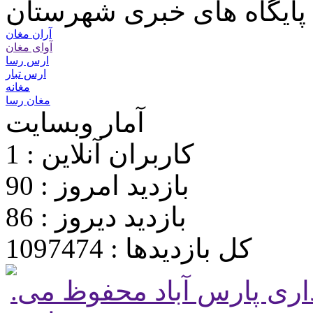
پایگاه های خبری شهرستان
آران مغان
آوای مغان
ارس رسا
ارس تبار
مغانه
مغان رسا
آمار وبسایت
کاربران آنلاین : 1
بازدید امروز : 90
بازدید دیروز : 86
کل بازدیدها : 1097474
.تمامی حقوق برای پایگاه شهرداری پارس آباد محفوظ می