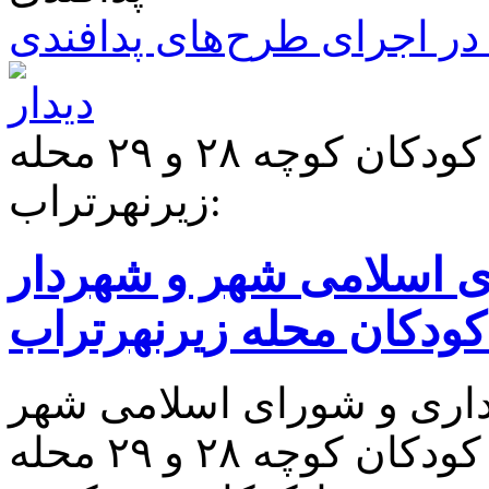
ر اجرای طرح‌های پدافندی
واکنش جالب نسبت به نامه کودکان کوچه ۲۸ و ۲۹ محله
زیرنهرتراب:
ی اسلامی شهر و شهردار
ا کودکان محله زیرنهرتراب
اری و شورای اسلامی شهر
پارساباد؛ در روزهای اخیر کودکان کوچه ۲۸ و ۲۹ محله