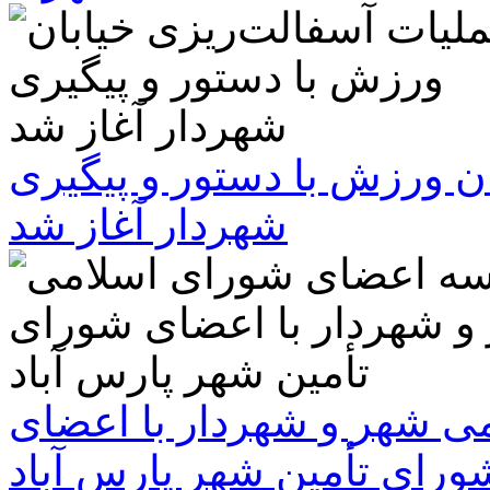
ن ورزش با دستور و پیگیری
شهردار آغاز شد
 شهر و شهردار با اعضای
ورای تأمین شهر پارس آباد