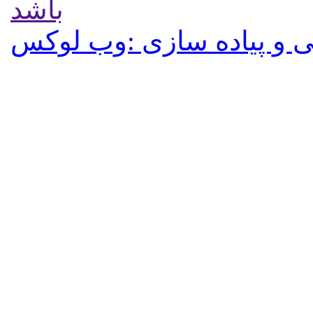
باشد
 و پیاده سازی :وب لوکس