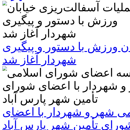
ن ورزش با دستور و پیگیری
شهردار آغاز شد
 شهر و شهردار با اعضای
ورای تأمین شهر پارس آباد