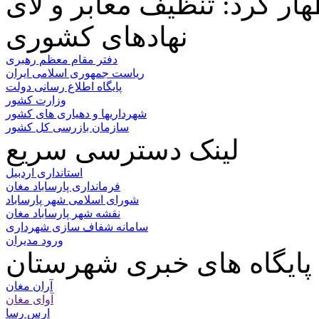
نهادهای کشوری
دفتر مقام معظم رهبری
ریاست جمهوری اسلامی ایران
پایگاه اطلاع رسانی دولت
وزارت کشور
شهرداریها و دهیاری های کشور
سازمان بازرسی کل کشور
لینک دسترسی سریع
استانداری اردبیل
فرمانداری پارساباد مغان
شورای اسلامی شهر پارساباد
نقشه شهر پارساباد مغان
سامانه شفاف سازی شهرداری
ورود مدیران
پایگاه های خبری شهرستان
آران مغان
آوای مغان
ارس رسا