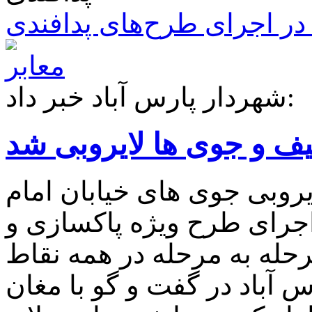
ر اجرای طرح‌های پدافندی
شهردار پارس آباد خبر داد:
ظیف و جوی ها لایروبی شد
یروبی جوی های خیابان امام
اجرای طرح ویژه پاکسازی و
رحله به مرحله در همه نقاط
 آباد در گفت و گو با مغان