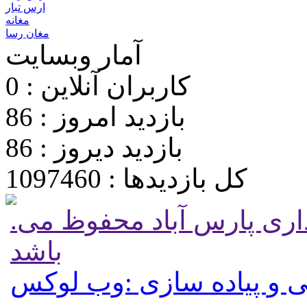
ارس تبار
مغانه
مغان رسا
آمار وبسایت
کاربران آنلاین : 0
بازدید امروز : 86
بازدید دیروز : 86
کل بازدیدها : 1097460
.تمامی حقوق برای پایگاه شهرداری پارس آباد محفوظ می
باشد
 و پیاده سازی :وب لوکس