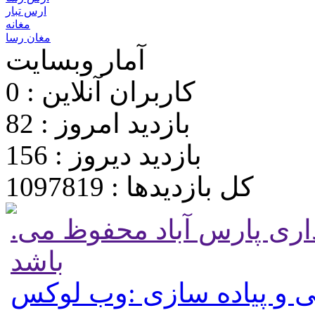
ارس تبار
مغانه
مغان رسا
آمار وبسایت
کاربران آنلاین : 0
بازدید امروز : 82
بازدید دیروز : 156
کل بازدیدها : 1097819
.تمامی حقوق برای پایگاه شهرداری پارس آباد محفوظ می
باشد
 و پیاده سازی :وب لوکس