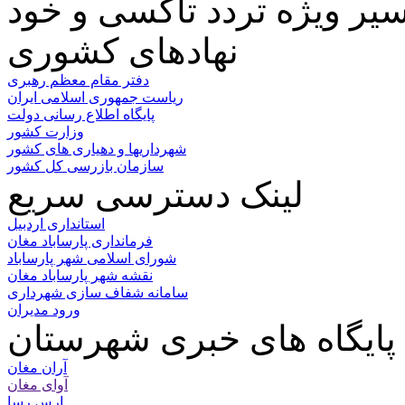
نهادهای کشوری
دفتر مقام معظم رهبری
ریاست جمهوری اسلامی ایران
پایگاه اطلاع رسانی دولت
وزارت کشور
شهرداریها و دهیاری های کشور
سازمان بازرسی کل کشور
لینک دسترسی سریع
استانداری اردبیل
فرمانداری پارساباد مغان
شورای اسلامی شهر پارساباد
نقشه شهر پارساباد مغان
سامانه شفاف سازی شهرداری
ورود مدیران
پایگاه های خبری شهرستان
آران مغان
آوای مغان
ارس رسا