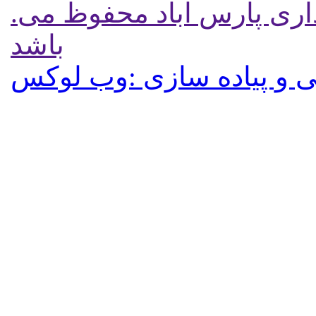
.تمامی حقوق برای پایگاه شهرداری پارس آباد محفوظ می
باشد
 و پیاده سازی :وب لوکس