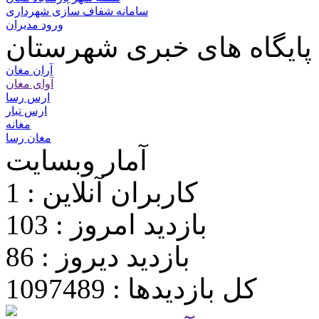
سامانه شفاف سازی شهرداری
ورود مدیران
پایگاه های خبری شهرستان
آران مغان
آوای مغان
ارس رسا
ارس تبار
مغانه
مغان رسا
آمار وبسایت
کاربران آنلاین : 1
بازدید امروز : 103
بازدید دیروز : 86
کل بازدیدها : 1097489