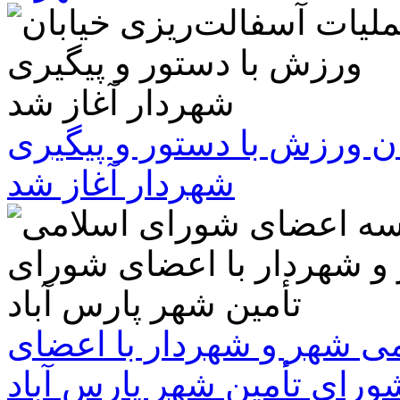
ن ورزش با دستور و پیگیری
شهردار آغاز شد
 شهر و شهردار با اعضای
ورای تأمین شهر پارس آباد