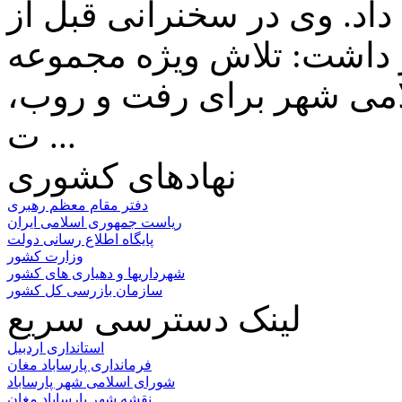
 داد. وی در سخنرانی قبل از
 داشت: تلاش ویژه مجموعه
می شهر برای رفت و روب،
ت ...
نهادهای کشوری
دفتر مقام معظم رهبری
ریاست جمهوری اسلامی ایران
پایگاه اطلاع رسانی دولت
وزارت کشور
شهرداریها و دهیاری های کشور
سازمان بازرسی کل کشور
لینک دسترسی سریع
استانداری اردبیل
فرمانداری پارساباد مغان
شورای اسلامی شهر پارساباد
نقشه شهر پارساباد مغان