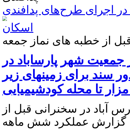
ر اجرای طرح‌های پدافندی
رصد از جمعیت شهر پارساباد در
 سند برای زمینهای زیر
س آباد در سخنرانی قبل از
، گزارش عملکرد شش ماهه