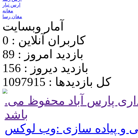
ارس تبار
مغانه
مغان رسا
آمار وبسایت
کاربران آنلاین : 0
بازدید امروز : 89
بازدید دیروز : 156
کل بازدیدها : 1097915
.تمامی حقوق برای پایگاه شهرداری پارس آباد محفوظ می
باشد
 و پیاده سازی :وب لوکس