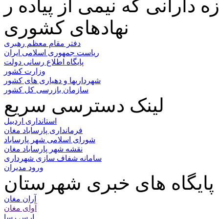
نهادهای کشوری
دفتر مقام معظم رهبری
ریاست جمهوری اسلامی ایران
پایگاه اطلاع رسانی دولت
وزارت کشور
شهرداریها و دهیاری های کشور
سازمان بازرسی کل کشور
لینک دسترسی سریع
استانداری اردبیل
فرمانداری پارساباد مغان
شورای اسلامی شهر پارساباد
نقشه شهر پارساباد مغان
سامانه شفاف سازی شهرداری
ورود مدیران
پایگاه های خبری شهرستان
آران مغان
آوای مغان
ارس رسا