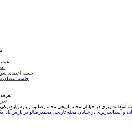
عمل
جلسه اعضای شو
تعرف
اده و آسفالت‌ریزی در خیابان محله تاریخی محمدرضالو در پارس‌آباد،