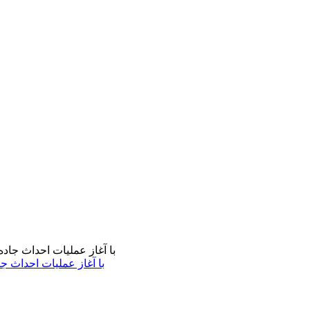
با آغاز عملیات احداث ج