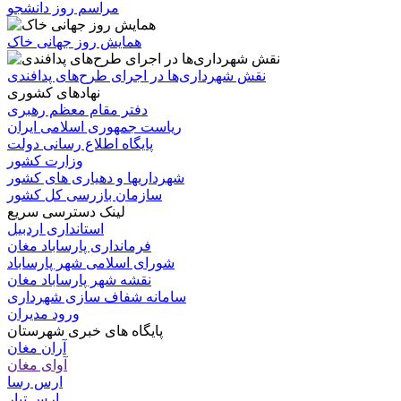
مراسم روز دانشجو
همایش روز جهانی خاک
نقش شهرداری‌ها در اجرای طرح‌های پدافندی
نهادهای کشوری
دفتر مقام معظم رهبری
ریاست جمهوری اسلامی ایران
پایگاه اطلاع رسانی دولت
وزارت کشور
شهرداریها و دهیاری های کشور
سازمان بازرسی کل کشور
لینک دسترسی سریع
استانداری اردبیل
فرمانداری پارساباد مغان
شورای اسلامی شهر پارساباد
نقشه شهر پارساباد مغان
سامانه شفاف سازی شهرداری
ورود مدیران
پایگاه های خبری شهرستان
آران مغان
آوای مغان
ارس رسا
ارس تبار