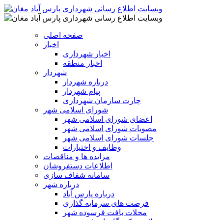
صفحه اصلی
اخبار
اخبار شهرداری
اخبار منطقه
شهردار
درباره شهردار
پیام شهردار
چارت سازمان شهرداری
شورای اسلامی شهر
اعضای شورای اسلامی شهر
مصوبات شورای اسلامی شهر
جلسات شورای اسلامی شهر
وظایف و اختیارات
مزایده ها و مناقصات
اطلاعات دستفروشان
سامانه شفاف سازی
درباره شهر
درباره پارس آباد
فرصت های سرمایه گذاری
محلات بافت فرسوده شهر