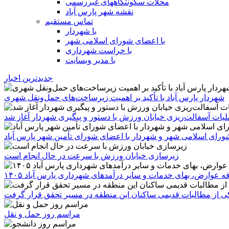
محلات سکونتگاههای غیررسمی
نقشه شهر پارس آباد
تماس مستقیم
با شهردار
با اعضای شورای اسلامی شهر
با حراست شهرداری
با مدیر وبسایت
جدیدترین اخبار
شهردار پارس آباد با تأکید بر اهمیت زیرساخت‌های حمل‌ونقل شهری
یات آسفالت‌ریزی خیابان ورزش با دستور و پیگیری شهردار آغاز شد
رای اسلامی شهر و شهردار با اعضای شورای تأمین شهر پارس آباد
زیرسازی خیابان ورزش با سرعت در حال انجام است
ه عوارض، بهای خدمات و سایر درآمدهای شهرداری پارس آباد ۱۴۰۵
 یکی از مطالبات قدیمی ساکنان این منطقه در مسیر تحقق قرار گرفت
مراسم روز حمل و نقل