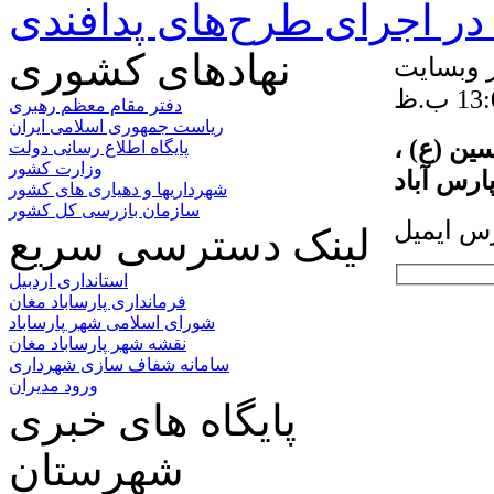
ر اجرای طرح‌های پدافندی
نهادهای کشوری
ر وبسایت
دفتر مقام معظم رهبری
ریاست جمهوری اسلامی ایران
ین (ع) ،
پایگاه اطلاع رسانی دولت
وزارت کشور
ارس آباد
شهرداریها و دهیاری های کشور
سازمان بازرسی کل کشور
لینک دسترسی سریع
استانداری اردبیل
فرمانداری پارساباد مغان
شورای اسلامی شهر پارساباد
نقشه شهر پارساباد مغان
سامانه شفاف سازی شهرداری
ورود مدیران
پایگاه های خبری
شهرستان