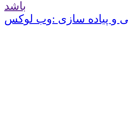
باشد
 و پیاده سازی :وب لوکس