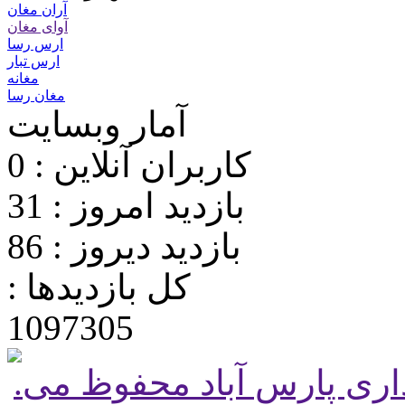
آران مغان
آوای مغان
ارس رسا
ارس تبار
مغانه
مغان رسا
آمار وبسایت
کاربران آنلاین : 0
بازدید امروز : 31
بازدید دیروز : 86
کل بازدیدها :
1097305
.تمامی حقوق برای پایگاه شهرداری پارس آباد محفوظ می