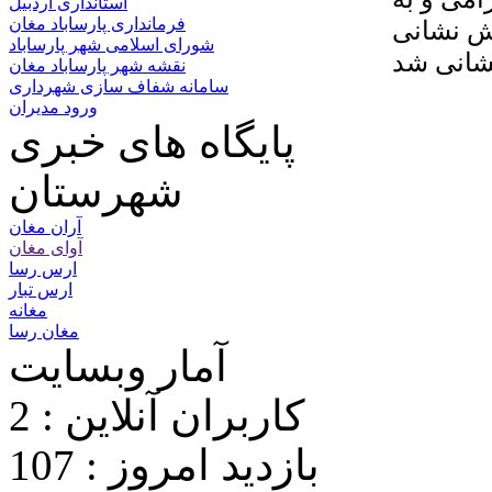
استانداری اردبیل
فرمانداری پارساباد مغان
 ناوگان آتش نشانی خودرو ۸۱۵ آتش نشانی
شورای اسلامی شهر پارساباد
نقشه شهر پارساباد مغان
سامانه شفاف سازی شهرداری
ورود مدیران
پایگاه های خبری
شهرستان
آران مغان
آوای مغان
ارس رسا
ارس تبار
مغانه
مغان رسا
آمار وبسایت
کاربران آنلاین : 2
بازدید امروز : 107