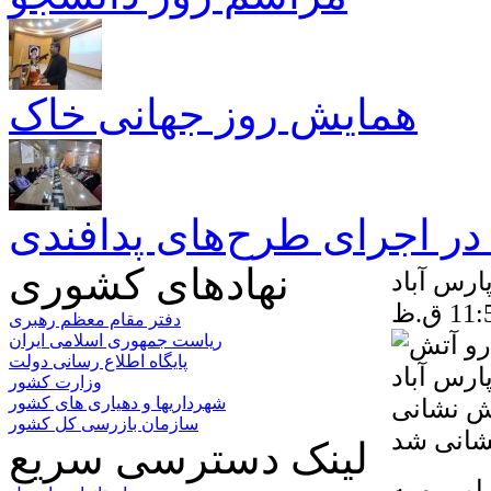
همایش روز جهانی خاک
ر اجرای طرح‌های پدافندی
نهادهای کشوری
ارس آباد
دفتر مقام معظم رهبری
ریاست جمهوری اسلامی ایران
پایگاه اطلاع رسانی دولت
وزارت کشور
تش نشانی
شهرداریها و دهیاری های کشور
سازمان بازرسی کل کشور
لینک دسترسی سریع
امی و به