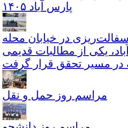
پارس آباد ۱۴۰۵
سفالت‌ریزی در خیابان محله
باد، یکی از مطالبات قدیمی
 در مسیر تحقق قرار گرفت
مراسم روز حمل و نقل
مراسم روز دانشجو