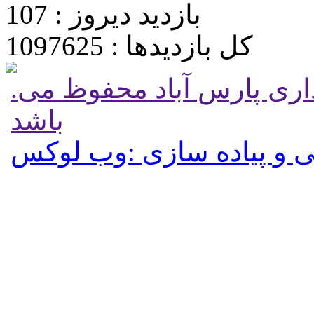
بازدید دیروز : 107
کل بازدیدها : 1097625
.تمامی حقوق برای پایگاه شهرداری پارس آباد محفوظ می
باشد
 و پیاده سازی :وب لوکس