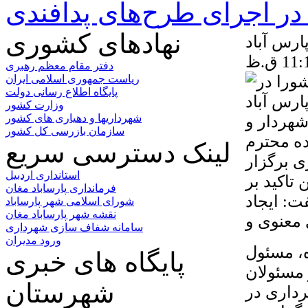
ر اجرای طرح‌های پدافندی
نهادهای کشوری
ارس آباد
دفتر مقام معظم رهبری
ریاست جمهوری اسلامی ایران
پایگاه اطلاع رسانی دولت
وزارت کشور
شهردار و
شهرداریها و دهیاری های کشور
سازمان بازرسی کل کشور
ه محترم
لینک دسترسی سریع
ی برگزار
استانداری اردبیل
تاکید بر
فرمانداری پارساباد مغان
: ایجاد
شورای اسلامی شهر پارساباد
نقشه شهر پارساباد مغان
سامانه شفاف سازی شهرداری
ورود مدیران
ه، مسئول
پایگاه های خبری
 مسئولان
شهرستان
داری در