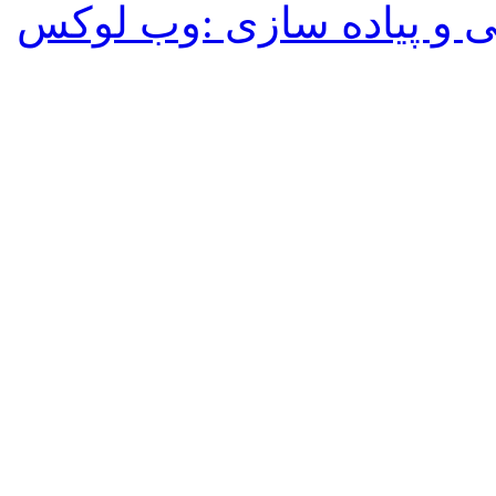
 و پیاده سازی :وب لوکس