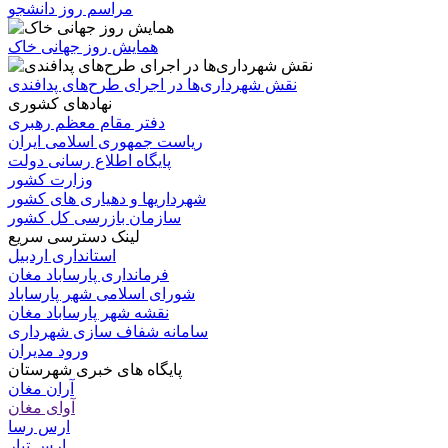
مراسم روز دانشجو
همایش روز جهانی خاک
نقش شهرداری‌ها در اجرای طرح‌های پدافندی
نهادهای کشوری
دفتر مقام معظم رهبری
ریاست جمهوری اسلامی ایران
پایگاه اطلاع رسانی دولت
وزارت کشور
شهرداریها و دهیاری های کشور
سازمان بازرسی کل کشور
لینک دسترسی سریع
استانداری اردبیل
فرمانداری پارساباد مغان
شورای اسلامی شهر پارساباد
نقشه شهر پارساباد مغان
سامانه شفاف سازی شهرداری
ورود مدیران
پایگاه های خبری شهرستان
آران مغان
آوای مغان
ارس رسا
ارس تبار