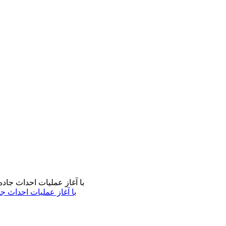
با آغاز عملیات احداث ج