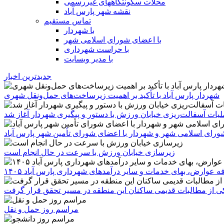
محلات سکونتگاههای غیررسمی
نقشه شهر پارس آباد
تماس مستقیم
با شهردار
با اعضای شورای اسلامی شهر
با حراست شهرداری
با مدیر وبسایت
جدیدترین اخبار
شهردار پارس آباد با تأکید بر اهمیت زیرساخت‌های حمل‌ونقل شهری
یات آسفالت‌ریزی خیابان ورزش با دستور و پیگیری شهردار آغاز شد
رای اسلامی شهر و شهردار با اعضای شورای تأمین شهر پارس آباد
زیرسازی خیابان ورزش با سرعت در حال انجام است
ه عوارض، بهای خدمات و سایر درآمدهای شهرداری پارس آباد ۱۴۰۵
 یکی از مطالبات قدیمی ساکنان این منطقه در مسیر تحقق قرار گرفت
مراسم روز حمل و نقل