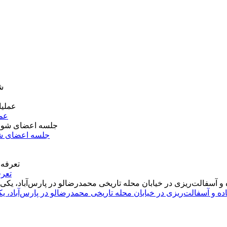
عمل
جلسه اعضای شو
تعرف
اده و آسفالت‌ریزی در خیابان محله تاریخی محمدرضالو در پارس‌آباد،