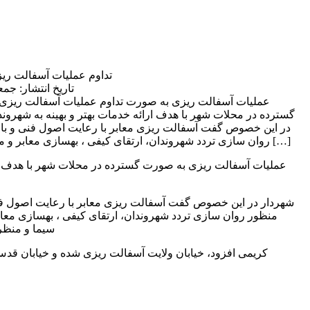
تداوم عملیات آسفالت ری
تاریخ انتشار: جمعه 30 تیر 1402 | 3:12
عملیات آسفالت ریزی به صورت
گسترده در محلات شهر با هدف ارائه خدمات بهتر و بهینه به شهروند
در این خصوص گفت آسفالت ریزی معابر با رعایت اصول فنی و با
روان سازی تردد شهروندان، ارتقای کیفی ، بهسازی معابر و مناسب سازی محیط و سیما […]
عملیات آسفالت ریزی به صورت گسترده در محلات شهر با هدف ارا
شهردار در این خصوص گفت آسفالت ریزی معابر با رعایت اصول فن
منظور روان سازی تردد شهروندان، ارتقای کیفی ، بهسازی مع
سیما و منظر
کریمی افزود، خیابان ولایت آسفالت ریزی شده و خیابان قدس