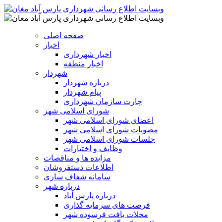
صفحه اصلی
اخبار
اخبار شهرداری
اخبار منطقه
شهردار
درباره شهردار
پیام شهردار
چارت سازمان شهرداری
شورای اسلامی شهر
اعضای شورای اسلامی شهر
مصوبات شورای اسلامی شهر
جلسات شورای اسلامی شهر
وظایف و اختیارات
مزایده ها و مناقصات
اطلاعات دستفروشان
سامانه شفاف سازی
درباره شهر
درباره پارس آباد
فرصت های سرمایه گذاری
محلات بافت فرسوده شهر