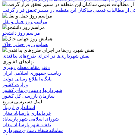
 یکی از مطالبات قدیمی ساکنان این منطقه در مسیر تحقق قرار گرفت
مراسم روز حمل و نقل
مراسم روز دانشجو
همایش روز جهانی خاک
نقش شهرداری‌ها در اجرای طرح‌های پدافندی
نهادهای کشوری
دفتر مقام معظم رهبری
ریاست جمهوری اسلامی ایران
پایگاه اطلاع رسانی دولت
وزارت کشور
شهرداریها و دهیاری های کشور
سازمان بازرسی کل کشور
لینک دسترسی سریع
استانداری اردبیل
فرمانداری پارساباد مغان
شورای اسلامی شهر پارساباد
نقشه شهر پارساباد مغان
سامانه شفاف سازی شهرداری