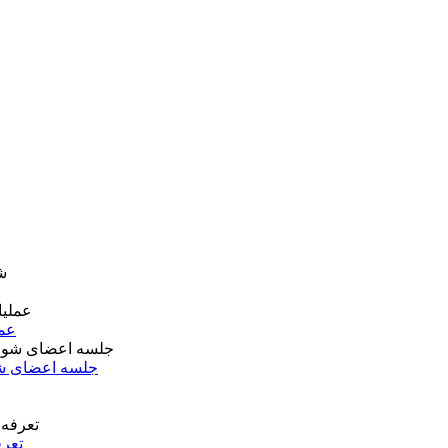
عمل
جلسه اعضای شو
تعرف