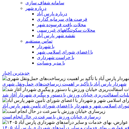
سامانه شفاف سازی
درباره شهر
درباره پارس آباد
فرصت های سرمایه گذاری
محلات بافت فرسوده شهر
محلات سکونتگاههای غیررسمی
نقشه شهر پارس آباد
تماس مستقیم
با شهردار
با اعضای شورای اسلامی شهر
با حراست شهرداری
با مدیر وبسایت
جدیدترین اخبار
شهردار پارس آباد با تأکید بر اهمیت زیرساخت‌های حمل‌ونقل شهری
یات آسفالت‌ریزی خیابان ورزش با دستور و پیگیری شهردار آغاز شد
رای اسلامی شهر و شهردار با اعضای شورای تأمین شهر پارس آباد
زیرسازی خیابان ورزش با سرعت در حال انجام است
ه عوارض، بهای خدمات و سایر درآمدهای شهرداری پارس آباد ۱۴۰۵