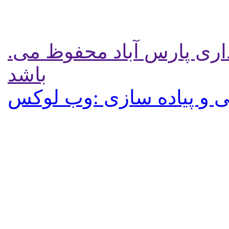
.تمامی حقوق برای پایگاه شهرداری پارس آباد محفوظ می
باشد
 و پیاده سازی :وب لوکس