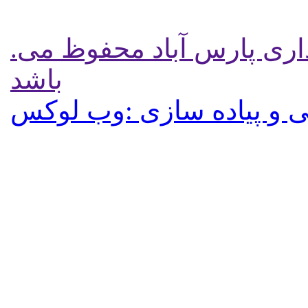
.تمامی حقوق برای پایگاه شهرداری پارس آباد محفوظ می
باشد
 و پیاده سازی :وب لوکس