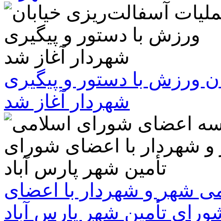
ن ورزش با دستور و پیگیری
شهردار آغاز شد
 شهر و شهردار با اعضای
ورای تأمین شهر پارس آباد