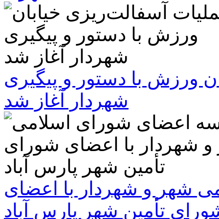
ن ورزش با دستور و پیگیری
شهردار آغاز شد
 شهر و شهردار با اعضای
ورای تأمین شهر پارس آباد