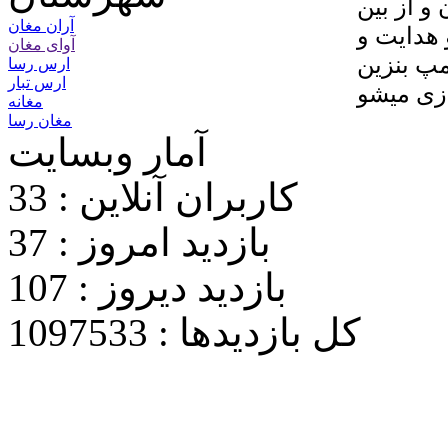
و از بین
آران مغان
 هدایت و
آوای مغان
پ بنزین
ارس رسا
ارس تبار
مغانه
مغان رسا
آمار وبسایت
کاربران آنلاین : 33
بازدید امروز : 37
بازدید دیروز : 107
کل بازدیدها : 1097533