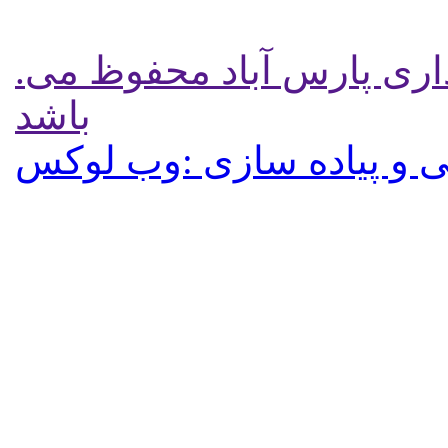
.تمامی حقوق برای پایگاه شهرداری پارس آباد محفوظ می
باشد
 و پیاده سازی :وب لوکس