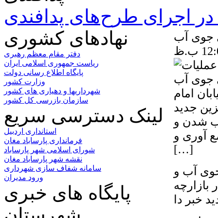
ر اجرای طرح‌های پدافندی
نهادهای کشوری
 جوی آب
دفتر مقام معظم رهبری
ریاست جمهوری اسلامی ایران
پایگاه اطلاع رسانی دولت
وزارت کشور
بان امام
شهرداریها و دهیاری های کشور
سازمان بازرسی کل کشور
زین جدید
لینک دسترسی سریع
اب شدن و
استانداری اردبیل
ع آوری و
فرمانداری پارساباد مغان
[…]
شورای اسلامی شهر پارساباد
نقشه شهر پارساباد مغان
سامانه شفاف سازی شهرداری
جوی آب و
ورود مدیران
ر بازارچه
پایگاه های خبری
شهرستان