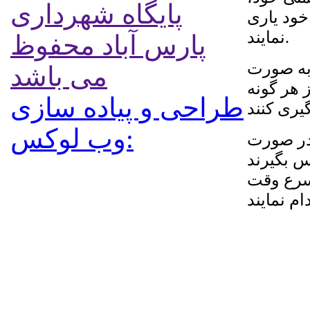
پایگاه شهرداری
خود یاری
نمایند.
پارس آباد محفوظ
به صورت
می باشد
 هر گونه
طراحی و پیاده سازی
:وب لوکس
 در صورت
 در این زمینه با سامانه ۱۳۷ تماس بگیرند
اسرع وقت
ام نمایند