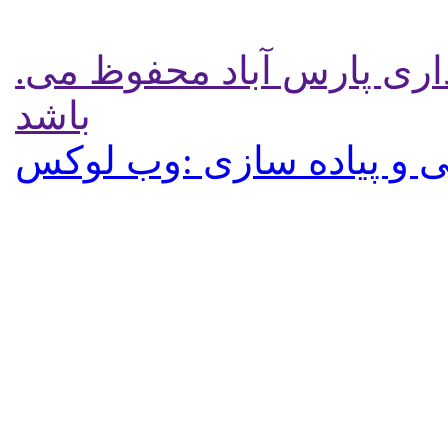
.تمامی حقوق برای پایگاه شهرداری پارس آباد محفوظ می
باشد
 و پیاده سازی :وب لوکس