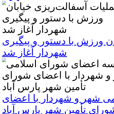
ن ورزش با دستور و پیگیری
شهردار آغاز شد
 شهر و شهردار با اعضای
ورای تأمین شهر پارس آباد