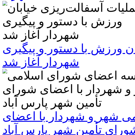
ن ورزش با دستور و پیگیری
شهردار آغاز شد
 شهر و شهردار با اعضای
ورای تأمین شهر پارس آباد