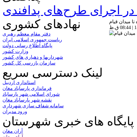
ر اجرای طرح‌های پدافندی
نهادهای کشوری
ا میدان قیام
دفتر مقام معظم رهبری
ریاست جمهوری اسلامی ایران
پایگاه اطلاع رسانی دولت
وزارت کشور
شهرداریها و دهیاری های کشور
سازمان بازرسی کل کشور
لینک دسترسی سریع
استانداری اردبیل
فرمانداری پارساباد مغان
شورای اسلامی شهر پارساباد
نقشه شهر پارساباد مغان
سامانه شفاف سازی شهرداری
ورود مدیران
پایگاه های خبری شهرستان
آران مغان
آوای مغان