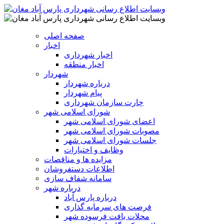
صفحه اصلی
اخبار
اخبار شهرداری
اخبار منطقه
شهردار
درباره شهردار
پیام شهردار
چارت سازمان شهرداری
شورای اسلامی شهر
اعضای شورای اسلامی شهر
مصوبات شورای اسلامی شهر
جلسات شورای اسلامی شهر
وظایف و اختیارات
مزایده ها و مناقصات
اطلاعات دستفروشان
سامانه شفاف سازی
درباره شهر
درباره پارس آباد
فرصت های سرمایه گذاری
محلات بافت فرسوده شهر