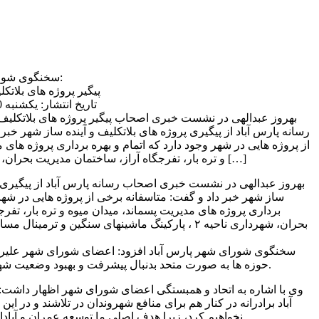
سخنگوی شورای اسلامی شهر پارس آباد:
پیگیر پروژه های بلاتک
تاریخ انتشار: یکشنبه 20 خرداد 1397 | 22:15 ب.ظ
بهروز عبدالهی در نشست خبری اصحاب
رسانه پارس آباد از پیگیری پروژه های بلاتکلیف و آینده ساز شهر خبر
از پروژه هایی در شهر وجود دارد که اتمام و بهره برداری پروژه های 
و تره بار، تفرجگاه آراز، ساختمان مدیریت بحران، شهرداری ناحیه ۲ ، پارکینگ […]
بهروز عبدالهی در نشست خبری اصحاب رسانه پارس آباد از پیگیری پر
ساز شهر خبر داد و گفت: متاسفانه برخی از پروژه هایی در شهر 
برداری پروژه های مدیریت پسماند، میدان میوه و تره بار، تفر
بحران، شهرداری ناحیه ۲ ، پارکینگ ماشینهای سنگین و ترمی
سخنگوی شورای شهر پارس آباد افزود: اعضای شورای شهر علیرغ
حوزه ها به صورت متحد بدنبال پیشرفت و بهبود وضعیت شهر پارس آباد تلاش می کنیم.
آباد برادرانه در کنار هم برای منافع شهروندان در تلاشند و در ا
نخواهیم کرد، زیرا هدف اصلی ما توسعه عمران و آبادانی شهر پارس آباد می باشد.