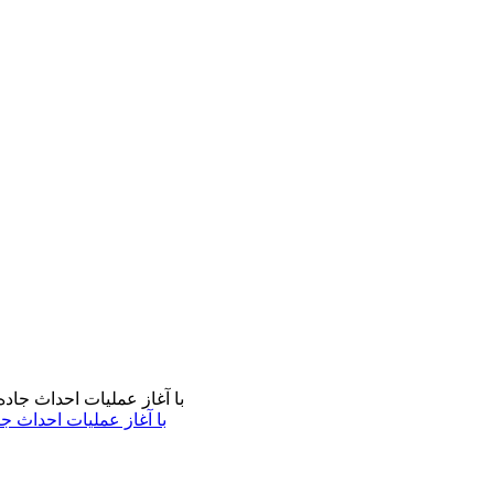
با آغاز عملیات احداث ج