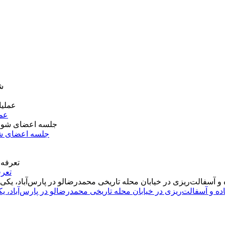
عمل
جلسه اعضای شو
تعرف
اده و آسفالت‌ریزی در خیابان محله تاریخی محمدرضالو در پارس‌آباد،