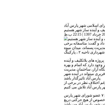
لیف و آینده ساز شهر هستیم
 داد و گفت: متاسفانه برخی
مدیریت پسماند، میدان میوه
وژه های بلاتکلیف و آینده
وجود دارد که اتمام و بهره
جگاه آراز، ساختمان مدیریت
نال مسافربری میتواند در آینده شهر
پارس آباد تاثیرگذار باشد.
م اختلاف نظر در برخی از
وی با اشاره به اتحاد و همبستگی اعضای شورای شهر اظهار داشت: ۷ عضو شورای شهر پارس
ین خصوص از هیچ حرکتی دریغ