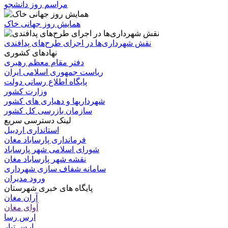
مراسم روز دانشجو
همایش روز جهانی خاک
نقش شهرداری‌ها در اجرای طرح‌های پدافندی
نهادهای کشوری
دفتر مقام معظم رهبری
ریاست جمهوری اسلامی ایران
پایگاه اطلاع رسانی دولت
وزارت کشور
شهرداریها و دهیاری های کشور
سازمان بازرسی کل کشور
لینک دسترسی سریع
استانداری اردبیل
فرمانداری پارساباد مغان
شورای اسلامی شهر پارساباد
نقشه شهر پارساباد مغان
سامانه شفاف سازی شهرداری
ورود مدیران
پایگاه های خبری شهرستان
آران مغان
آوای مغان
ارس رسا
ارس تبار