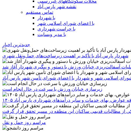
محلات سکونتگاههای غیررسمی
نقشه شهر پارس آباد
تماس مستقیم
با شهردار
با اعضای شورای اسلامی شهر
با حراست شهرداری
با مدیر وبسایت
جدیدترین اخبار
شهردار پارس آباد با تأکید بر اهمیت زیرساخت‌های حمل‌ونقل شهری
یات آسفالت‌ریزی خیابان ورزش با دستور و پیگیری شهردار آغاز شد
رای اسلامی شهر و شهردار با اعضای شورای تأمین شهر پارس آباد
زیرسازی خیابان ورزش با سرعت در حال انجام است
ه عوارض، بهای خدمات و سایر درآمدهای شهرداری پارس آباد ۱۴۰۵
 یکی از مطالبات قدیمی ساکنان این منطقه در مسیر تحقق قرار گرفت
مراسم روز حمل و نقل