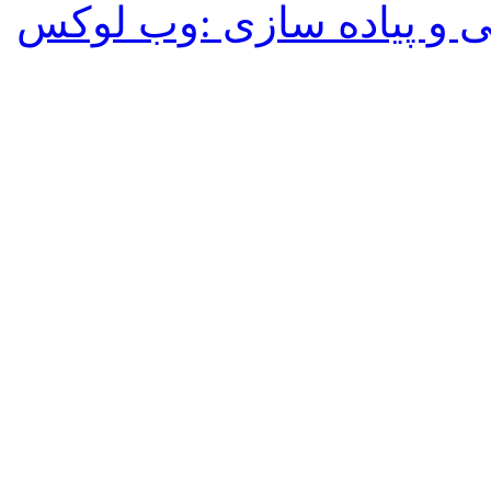
 و پیاده سازی :وب لوکس