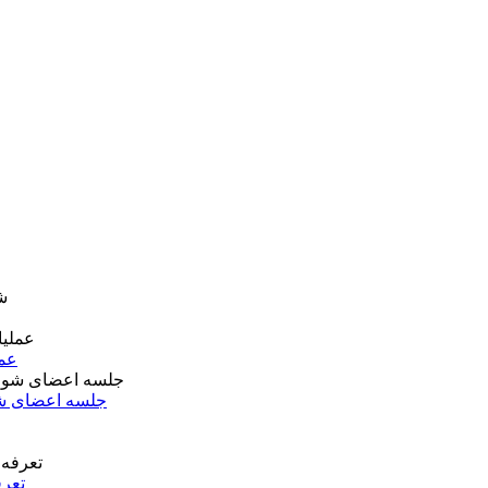
عمل
جلسه اعضای شو
تعرف