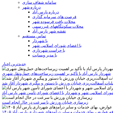
سامانه شفاف سازی
درباره شهر
درباره پارس آباد
فرصت های سرمایه گذاری
محلات بافت فرسوده شهر
محلات سکونتگاههای غیررسمی
نقشه شهر پارس آباد
تماس مستقیم
با شهردار
با اعضای شورای اسلامی شهر
با حراست شهرداری
با مدیر وبسایت
جدیدترین اخبار
شهردار پارس آباد با تأکید بر اهمیت زیرساخت‌های حمل‌ونقل شهری
یات آسفالت‌ریزی خیابان ورزش با دستور و پیگیری شهردار آغاز شد
رای اسلامی شهر و شهردار با اعضای شورای تأمین شهر پارس آباد
زیرسازی خیابان ورزش با سرعت در حال انجام است
ه عوارض، بهای خدمات و سایر درآمدهای شهرداری پارس آباد ۱۴۰۵