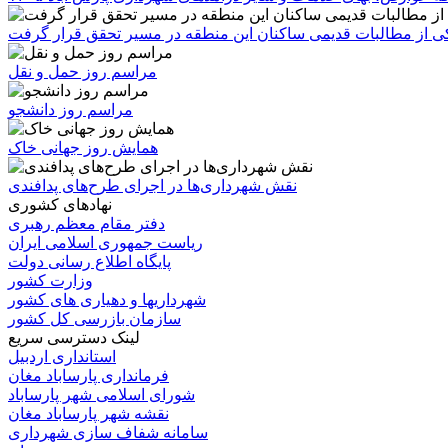
 یکی از مطالبات قدیمی ساکنان این منطقه در مسیر تحقق قرار گرفت
مراسم روز حمل و نقل
مراسم روز دانشجو
همایش روز جهانی خاک
نقش شهرداری‌ها در اجرای طرح‌های پدافندی
نهادهای کشوری
دفتر مقام معظم رهبری
ریاست جمهوری اسلامی ایران
پایگاه اطلاع رسانی دولت
وزارت کشور
شهرداریها و دهیاری های کشور
سازمان بازرسی کل کشور
لینک دسترسی سریع
استانداری اردبیل
فرمانداری پارساباد مغان
شورای اسلامی شهر پارساباد
نقشه شهر پارساباد مغان
سامانه شفاف سازی شهرداری