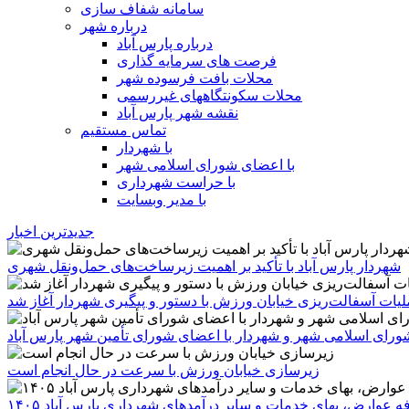
سامانه شفاف سازی
درباره شهر
درباره پارس آباد
فرصت های سرمایه گذاری
محلات بافت فرسوده شهر
محلات سکونتگاههای غیررسمی
نقشه شهر پارس آباد
تماس مستقیم
با شهردار
با اعضای شورای اسلامی شهر
با حراست شهرداری
با مدیر وبسایت
جدیدترین اخبار
شهردار پارس آباد با تأکید بر اهمیت زیرساخت‌های حمل‌ونقل شهری
یات آسفالت‌ریزی خیابان ورزش با دستور و پیگیری شهردار آغاز شد
رای اسلامی شهر و شهردار با اعضای شورای تأمین شهر پارس آباد
زیرسازی خیابان ورزش با سرعت در حال انجام است
ه عوارض، بهای خدمات و سایر درآمدهای شهرداری پارس آباد ۱۴۰۵