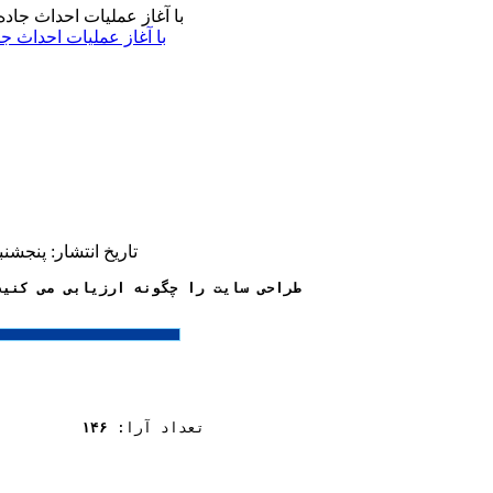
با آغاز عملیات احداث ج
تاریخ انتشار: پنجشنبه 18 دی 1393 | 21:24
طراحی سایت را چگونه ارزیابی می کنید
تعداد آرا:
۱۴۶