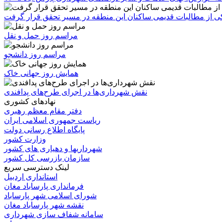
 یکی از مطالبات قدیمی ساکنان این منطقه در مسیر تحقق قرار گرفت
مراسم روز حمل و نقل
مراسم روز دانشجو
همایش روز جهانی خاک
نقش شهرداری‌ها در اجرای طرح‌های پدافندی
نهادهای کشوری
دفتر مقام معظم رهبری
ریاست جمهوری اسلامی ایران
پایگاه اطلاع رسانی دولت
وزارت کشور
شهرداریها و دهیاری های کشور
سازمان بازرسی کل کشور
لینک دسترسی سریع
استانداری اردبیل
فرمانداری پارساباد مغان
شورای اسلامی شهر پارساباد
نقشه شهر پارساباد مغان
سامانه شفاف سازی شهرداری