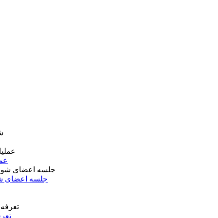
عمل
جلسه اعضای شو
تعرف