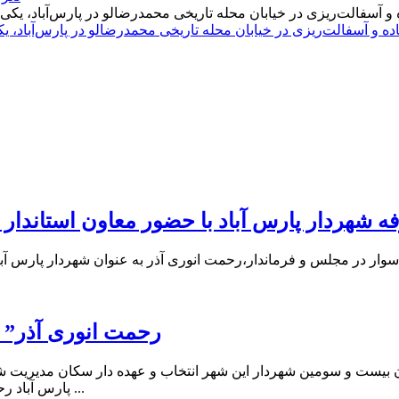
اده و آسفالت‌ریزی در خیابان محله تاریخی محمدرضالو در پارس‌آباد،
فه شهردار پارس آباد با حضور معاون استاندار
یله سوار در مجلس و فرماندار،رحمت انوری آذر به عنوان شهردار پارس 
“رحمت انوری آذر” 
ن بیست و سومین شهردار این شهر انتخاب و عهده دار سکان مدیریت ش
پارس آباد رحمت انوری آذر بعنوان شهردار پارس آباد انتخاب شد. بر این اساس رح ...