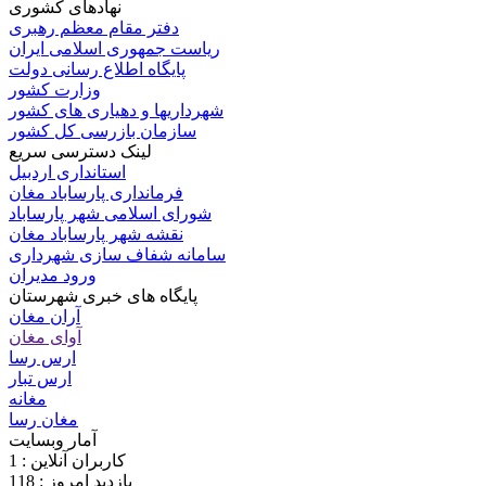
نهادهای کشوری
دفتر مقام معظم رهبری
ریاست جمهوری اسلامی ایران
پایگاه اطلاع رسانی دولت
وزارت کشور
شهرداریها و دهیاری های کشور
سازمان بازرسی کل کشور
لینک دسترسی سریع
استانداری اردبیل
فرمانداری پارساباد مغان
شورای اسلامی شهر پارساباد
نقشه شهر پارساباد مغان
سامانه شفاف سازی شهرداری
ورود مدیران
پایگاه های خبری شهرستان
آران مغان
آوای مغان
ارس رسا
ارس تبار
مغانه
مغان رسا
آمار وبسایت
کاربران آنلاین : 1
بازدید امروز : 118