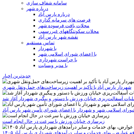
سامانه شفاف سازی
درباره شهر
درباره پارس آباد
فرصت های سرمایه گذاری
محلات بافت فرسوده شهر
محلات سکونتگاههای غیررسمی
نقشه شهر پارس آباد
تماس مستقیم
با شهردار
با اعضای شورای اسلامی شهر
با حراست شهرداری
با مدیر وبسایت
جدیدترین اخبار
شهردار پارس آباد با تأکید بر اهمیت زیرساخت‌های حمل‌ونقل شهری
یات آسفالت‌ریزی خیابان ورزش با دستور و پیگیری شهردار آغاز شد
رای اسلامی شهر و شهردار با اعضای شورای تأمین شهر پارس آباد
زیرسازی خیابان ورزش با سرعت در حال انجام است
ه عوارض، بهای خدمات و سایر درآمدهای شهرداری پارس آباد ۱۴۰۵