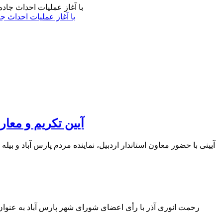
با آغاز عملیات احداث ج
آیین تکریم و معار
آیینی با حضور معاون استاندار اردبیل، نماینده مردم پارس آباد و ب
رحمت انوری آذر با رأی اعضای شورای شهر پارس آباد به عنوا