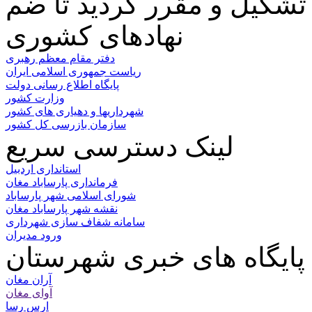
نهادهای کشوری
دفتر مقام معظم رهبری
ریاست جمهوری اسلامی ایران
پایگاه اطلاع رسانی دولت
وزارت کشور
شهرداریها و دهیاری های کشور
سازمان بازرسی کل کشور
لینک دسترسی سریع
استانداری اردبیل
فرمانداری پارساباد مغان
شورای اسلامی شهر پارساباد
نقشه شهر پارساباد مغان
سامانه شفاف سازی شهرداری
ورود مدیران
پایگاه های خبری شهرستان
آران مغان
آوای مغان
ارس رسا