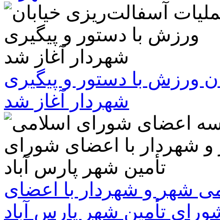
ن ورزش با دستور و پیگیری
شهردار آغاز شد
 شهر و شهردار با اعضای
ورای تأمین شهر پارس آباد