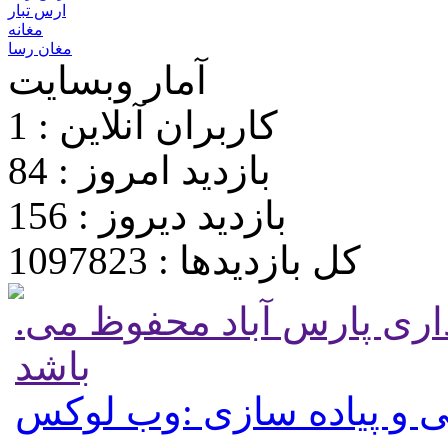
ارس تبار
مغانه
مغان رسا
آمار وبسایت
کاربران آنلاین : 1
بازدید امروز : 84
بازدید دیروز : 156
کل بازدیدها : 1097823
.تمامی حقوق برای پایگاه شهرداری پارس آباد محفوظ می
باشد
 و پیاده سازی :وب لوکس