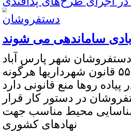
ر اجرای طرح‌های پدافندی
ادی ساماندهی می شوند
 دستفروشان شهر پارس آباد
خبر داد و گفت: طبق ماده ۵۵ قانون شهرداریها هرگونه
اده روها منع قانونی دارد
روشان در دستور کار قرار
نهادهای کشوری