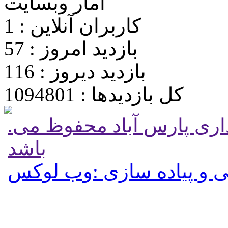
آمار وبسایت
کاربران آنلاین : 1
بازدید امروز : 57
بازدید دیروز : 116
کل بازدیدها : 1094801
.تمامی حقوق برای پایگاه شهرداری پارس آباد محفوظ می
باشد
 و پیاده سازی :وب لوکس