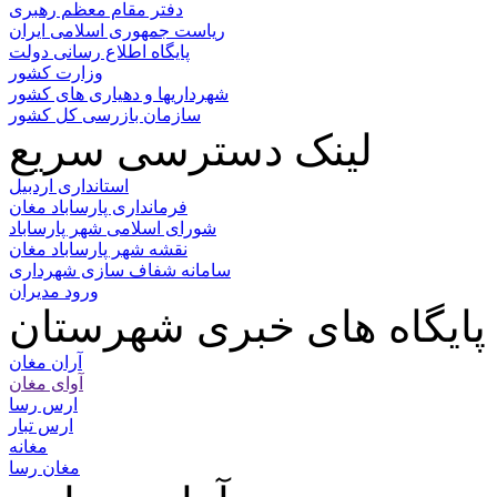
دفتر مقام معظم رهبری
ریاست جمهوری اسلامی ایران
پایگاه اطلاع رسانی دولت
وزارت کشور
شهرداریها و دهیاری های کشور
سازمان بازرسی کل کشور
لینک دسترسی سریع
استانداری اردبیل
فرمانداری پارساباد مغان
شورای اسلامی شهر پارساباد
نقشه شهر پارساباد مغان
سامانه شفاف سازی شهرداری
ورود مدیران
پایگاه های خبری شهرستان
آران مغان
آوای مغان
ارس رسا
ارس تبار
مغانه
مغان رسا