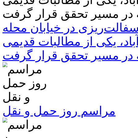
سفالت‌ریزی در خیابان محله
باد، یکی از مطالبات قدیمی
 در مسیر تحقق قرار گرفت
مراسم روز حمل و نقل