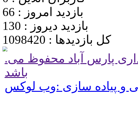
بازدید امروز : 66
بازدید دیروز : 130
کل بازدیدها : 1098420
.تمامی حقوق برای پایگاه شهرداری پارس آباد محفوظ می
باشد
 و پیاده سازی :وب لوکس