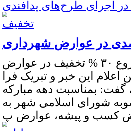
ر اجرای طرح‌های پدافندی
شهردار پارس آباد از شروع ۳۰ % تخفیف در عوارض
علام این خبر و تبریک فرا
، گفت: بمناسبت دهه مبارکه
صوبه شورای اسلامی شهر به