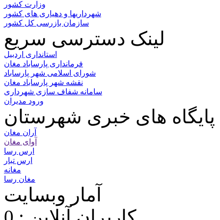
وزارت کشور
شهرداریها و دهیاری های کشور
سازمان بازرسی کل کشور
لینک دسترسی سریع
استانداری اردبیل
فرمانداری پارساباد مغان
شورای اسلامی شهر پارساباد
نقشه شهر پارساباد مغان
سامانه شفاف سازی شهرداری
ورود مدیران
پایگاه های خبری شهرستان
آران مغان
آوای مغان
ارس رسا
ارس تبار
مغانه
مغان رسا
آمار وبسایت
کاربران آنلاین : 0