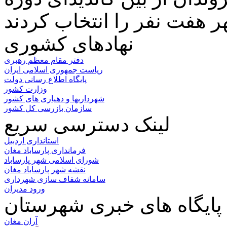
نهادهای کشوری
دفتر مقام معظم رهبری
ریاست جمهوری اسلامی ایران
پایگاه اطلاع رسانی دولت
وزارت کشور
شهرداریها و دهیاری های کشور
سازمان بازرسی کل کشور
لینک دسترسی سریع
استانداری اردبیل
فرمانداری پارساباد مغان
شورای اسلامی شهر پارساباد
نقشه شهر پارساباد مغان
سامانه شفاف سازی شهرداری
ورود مدیران
پایگاه های خبری شهرستان
آران مغان