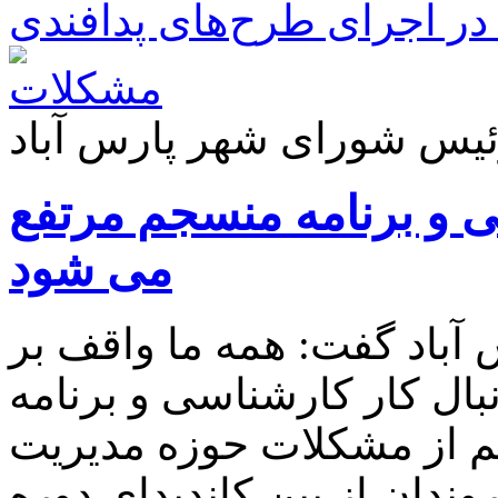
ر اجرای طرح‌های پدافندی
 و برنامه منسجم مرتفع
می شود
باد گفت: همه ما واقف بر
بال کار کارشناسی و برنامه
م از مشکلات حوزه مدیریت
دان از بین کاندیدای دوره