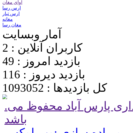
آوای مغان
ارس رسا
ارس تبار
مغانه
مغان رسا
آمار وبسایت
کاربران آنلاین : 2
بازدید امروز : 49
بازدید دیروز : 116
کل بازدیدها : 1093052
.تمامی حقوق برای پایگاه شهرداری پارس آباد محفوظ می
باشد
 و پیاده سازی :وب لوکس