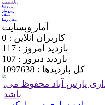
آوای مغان
ارس رسا
ارس تبار
مغانه
مغان رسا
آمار وبسایت
کاربران آنلاین : 0
بازدید امروز : 117
بازدید دیروز : 107
کل بازدیدها : 1097638
.تمامی حقوق برای پایگاه شهرداری پارس آباد محفوظ می
باشد
 و پیاده سازی :وب لوکس