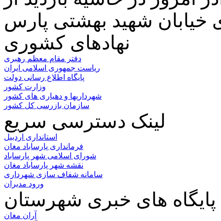
نهادهای کشوری
دفتر مقام معظم رهبری
ریاست جمهوری اسلامی ایران
پایگاه اطلاع رسانی دولت
وزارت کشور
شهرداریها و دهیاری های کشور
سازمان بازرسی کل کشور
لینک دسترسی سریع
استانداری اردبیل
فرمانداری پارساباد مغان
شورای اسلامی شهر پارساباد
نقشه شهر پارساباد مغان
سامانه شفاف سازی شهرداری
ورود مدیران
پایگاه های خبری شهرستان
آران مغان