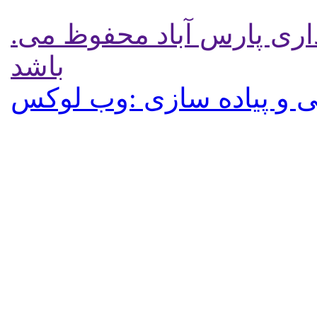
.تمامی حقوق برای پایگاه شهرداری پارس آباد محفوظ می
باشد
 و پیاده سازی :وب لوکس