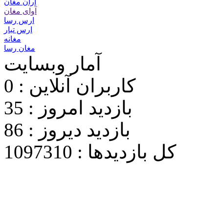
آران مغان
آوای مغان
ارس رسا
ارس تبار
مغانه
مغان رسا
آمار وبسایت
کاربران آنلاین : 0
بازدید امروز : 35
بازدید دیروز : 86
کل بازدیدها : 1097310