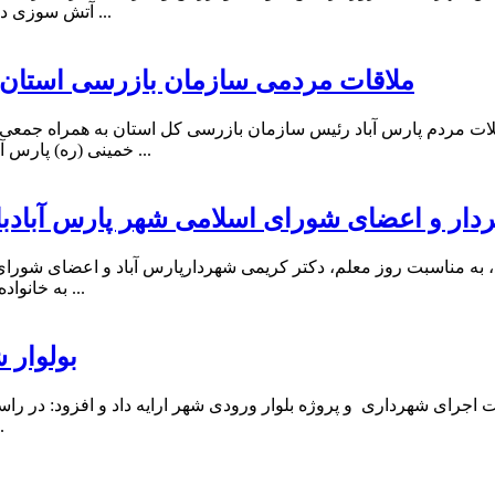
آتش سوزی در بازارچه گزارش شد و بلافاصله نیروهای آتش‌نشانی با ۴ ماشین سن ...
ملاقات مردمی سازمان بازرسی استان 
ت مردم پارس آباد رئیس سازمان بازرسی کل استان به همراه جمعی 
خمینی (ره) پارس آباد حضور یافته و بصورت چهره به چهره به درخواست‌ها و مطالبات م ...
ردار و اعضای شورای اسلامی شهر پارس آبادب
ه مناسبت روز معلم، دکتر کریمی شهردارپارس آباد و اعضای شورای ا
به خانواده بزرگ فرهنگیان تبریک گفتند. شهردار، ضمن گرامیداشت سالروز ش ...
بولوار 
ت اجرای شهرداری و پروژه بلوار ورودی شهر ارایه داد و افزود: در ر
زیبا در این خیابا