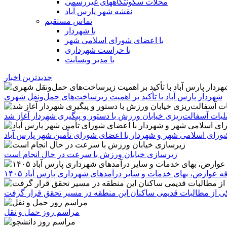
محلات سکونتگاههای غیررسمی
نقشه شهر پارس آباد
تماس مستقیم
با شهردار
با اعضای شورای اسلامی شهر
با حراست شهرداری
با مدیر وبسایت
جدیدترین اخبار
شهردار پارس آباد با تأکید بر اهمیت زیرساخت‌های حمل‌ونقل شهری
یات آسفالت‌ریزی خیابان ورزش با دستور و پیگیری شهردار آغاز شد
رای اسلامی شهر و شهردار با اعضای شورای تأمین شهر پارس آباد
زیرسازی خیابان ورزش با سرعت در حال انجام است
ه عوارض، بهای خدمات و سایر درآمدهای شهرداری پارس آباد ۱۴۰۵
 یکی از مطالبات قدیمی ساکنان این منطقه در مسیر تحقق قرار گرفت
مراسم روز حمل و نقل