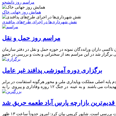
مراسم روز دانشجو
همایش روز جهانی خاک
نقش شهرداری‌ها در اجرای طرح‌های پدافندی
مراسم روز حمل و نقل
 تاکسی داران ورانددگان نمونه در حوزه حمل و نقل در دفتر سازمان
برگزاری دوره آموزشی پدافند غیر عامل
دم پایه اصلی مملکت وپایداری ملی و محور هرگونه استقامت در برابر
 قدیم‌ترین بازارچه پارس آباد طعمه حریق شد
شهردار پارس آباد مغان گفت: حدوداً ۳۰درصد از قدیمی‌ترین بازارچه این شهرستان امروز در آتش سوخت و ارزش و میزان خسارت در دست بررسی است. شاپور کریمی بیان کرد: امروز حدوداً ساعت ۱۳ ظهر