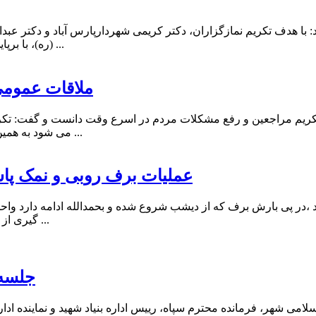
ا هدف تکریم نمازگزاران، دکتر کریمی شهردارپارس آباد و دکتر عبد
(ره)، با برپایی میز خدمت ضمن پاسخگویی به مطالبات ورفع مشکلات شهروندان ...
ملاقات عمومی
 تکریم مراجعین و رفع مشکلات مردم در اسرع وقت دانست و گفت: تک
می شود به همین منظور ما در خدمت همشهریان در جهت رسیدگی به مطالبات آنها و ...
عملیات برف روبی و نمک پ
در پی بارش برف که از دیشب شروع شده و بحمدالله ادامه دارد واح
گیری از بروز حوادث و اتفاقات احتمالی و همچنین تسهیل در تردد و عبور و مر ...
جلسه 
می شهر، فرمانده محترم سپاه، رییس اداره بنیاد شهید و نماینده ا