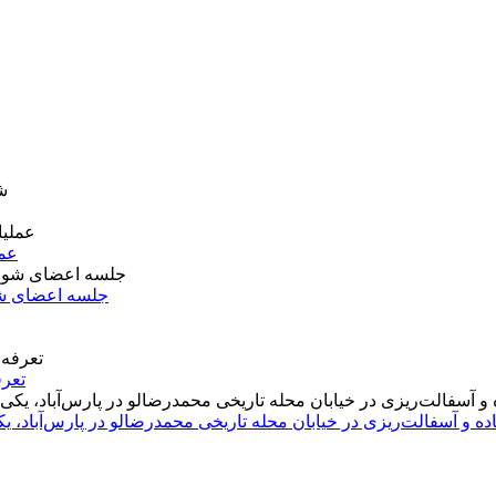
عمل
جلسه اعضای شو
تعرف
اده و آسفالت‌ریزی در خیابان محله تاریخی محمدرضالو در پارس‌آباد،