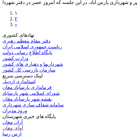
۱
۲
»
نهادهای کشوری
دفتر مقام معظم رهبری
ریاست جمهوری اسلامی ایران
پایگاه اطلاع رسانی دولت
وزارت کشور
شهرداریها و دهیاری های کشور
سازمان بازرسی کل کشور
لینک دسترسی سریع
استانداری اردبیل
فرمانداری پارساباد مغان
شورای اسلامی شهر پارساباد
نقشه شهر پارساباد مغان
سامانه شفاف سازی شهرداری
ورود مدیران
پایگاه های خبری شهرستان
آران مغان
آوای مغان
ارس رسا