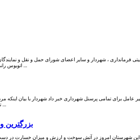
تی فرمانداری ، شهردار و سایر اعضای شورای حمل و نقل و نمایندگان
اتوبوس رانی برگزار شد در این مراسم بعد از سخنرانی و بحث و بررسی در خصو ...
یر عامل برای تمامی پرسنل شهرداری خبر داد شهردار با بیان اینکه مر
تهدیدات می باشند و به عینه در جنگ ۱۲ روزه وفاداری و پیروی را به ...
بزرگترین و