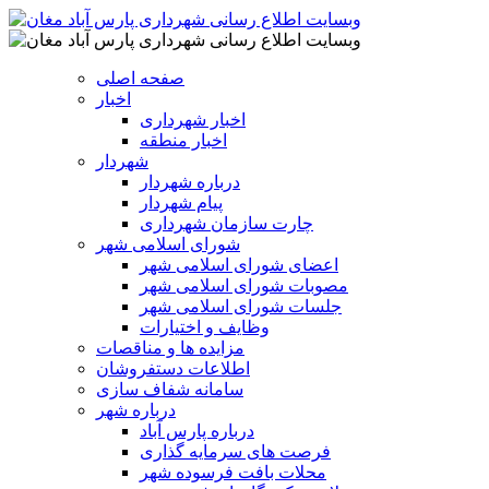
صفحه اصلی
اخبار
اخبار شهرداری
اخبار منطقه
شهردار
درباره شهردار
پیام شهردار
چارت سازمان شهرداری
شورای اسلامی شهر
اعضای شورای اسلامی شهر
مصوبات شورای اسلامی شهر
جلسات شورای اسلامی شهر
وظایف و اختیارات
مزایده ها و مناقصات
اطلاعات دستفروشان
سامانه شفاف سازی
درباره شهر
درباره پارس آباد
فرصت های سرمایه گذاری
محلات بافت فرسوده شهر