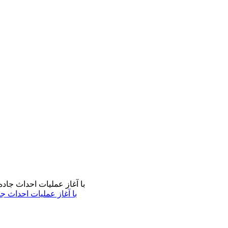
با آغاز عملیات احداث ج