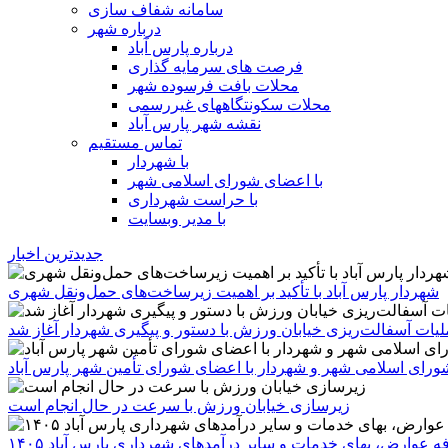
سامانه شفاف سازی
درباره شهر
درباره پارس آباد
فرصت های سرمایه گذاری
محلات بافت فرسوده شهر
محلات سکونتگاههای غیررسمی
نقشه شهر پارس آباد
تماس مستقیم
با شهردار
با اعضای شورای اسلامی شهر
با حراست شهرداری
با مدیر وبسایت
جدیدترین اخبار
شهردار پارس آباد با تأکید بر اهمیت زیرساخت‌های حمل‌ونقل شهری
یات آسفالت‌ریزی خیابان ورزش با دستور و پیگیری شهردار آغاز شد
رای اسلامی شهر و شهردار با اعضای شورای تأمین شهر پارس آباد
زیرسازی خیابان ورزش با سرعت در حال انجام است
ه عوارض، بهای خدمات و سایر درآمدهای شهرداری پارس آباد ۱۴۰۵