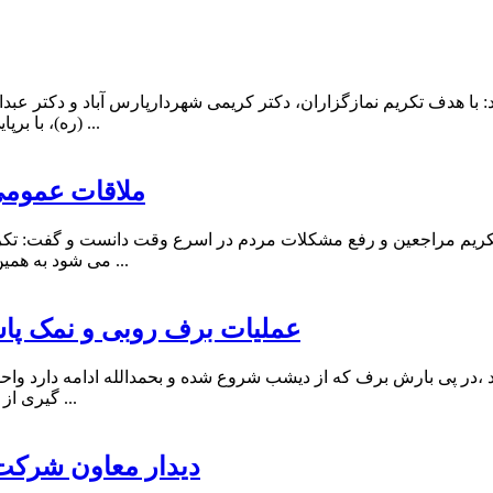
ا هدف تکریم نمازگزاران، دکتر کریمی شهردارپارس آباد و دکتر عبد
(ره)، با برپایی میز خدمت ضمن پاسخگویی به مطالبات ورفع مشکلات شهروندان ...
ملاقات عمومی
 تکریم مراجعین و رفع مشکلات مردم در اسرع وقت دانست و گفت: تک
می شود به همین منظور ما در خدمت همشهریان در جهت رسیدگی به مطالبات آنها و ...
عملیات برف روبی و نمک پ
در پی بارش برف که از دیشب شروع شده و بحمدالله ادامه دارد واح
گیری از بروز حوادث و اتفاقات احتمالی و همچنین تسهیل در تردد و عبور و مر ...
دیدار معاون شرکت 