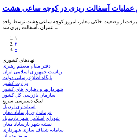
 عملیات آسفالت ریزی در کوچه ساعی هشت
ون رفت از وضعیت خاکی معابر، امروز کوچه ساعی هشت توسط واحد
عمران ،آسفالت ریزی شد ...
۱
۲
»
نهادهای کشوری
دفتر مقام معظم رهبری
ریاست جمهوری اسلامی ایران
پایگاه اطلاع رسانی دولت
وزارت کشور
شهرداریها و دهیاری های کشور
سازمان بازرسی کل کشور
لینک دسترسی سریع
استانداری اردبیل
فرمانداری پارساباد مغان
شورای اسلامی شهر پارساباد
نقشه شهر پارساباد مغان
سامانه شفاف سازی شهرداری
ورود مدیران