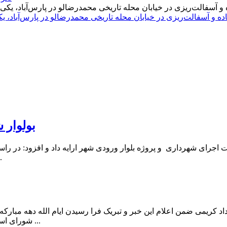
اده و آسفالت‌ریزی در خیابان محله تاریخی محمدرضالو در پارس‌آباد،
بولوار 
ت اجرای شهرداری و پروژه بلوار ورودی شهر ارایه داد و افزود: در ر
زیبا در این خیابا
عوارض شهرداری خبر داد کریمی ضمن اعلام این خبر و تبریک فرا رسیدن ایام الله 
شورای اسلامی شهر به مطالبات خود اعم از عوارض کسب و پیشه، عوارض پ ...