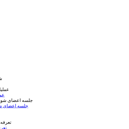
عمل
جلسه اعضای شو
تعرف