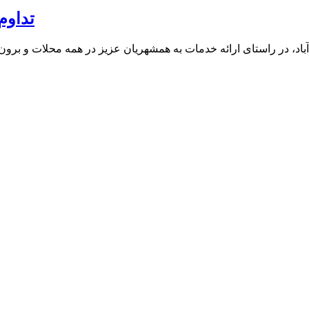
تداوم
د، در راستای ارائه خدمات به همشهریان عزیز در همه محلات و بر